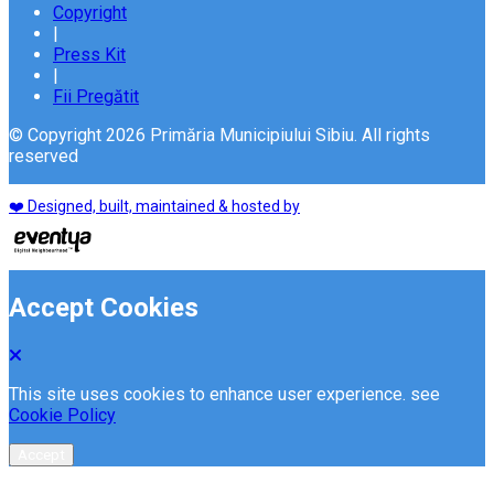
Copyright
|
Press Kit
|
Fii Pregătit
© Copyright 2026 Primăria Municipiului Sibiu. All rights
reserved
❤️ Designed, built, maintained & hosted by
Accept Cookies
This site uses cookies to enhance user experience. see
Cookie Policy
Accept