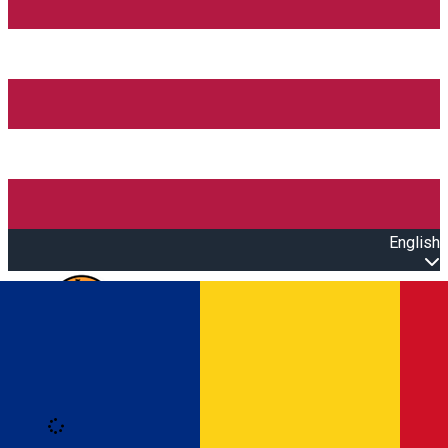
English
Open main menu
Loading