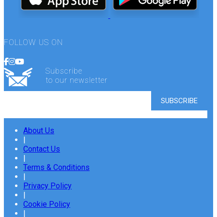
FOLLOW US ON
Subscribe
to our newsletter
About Us
|
Contact Us
|
Terms & Conditions
|
Privacy Policy
|
Cookie Policy
|