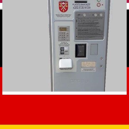
English