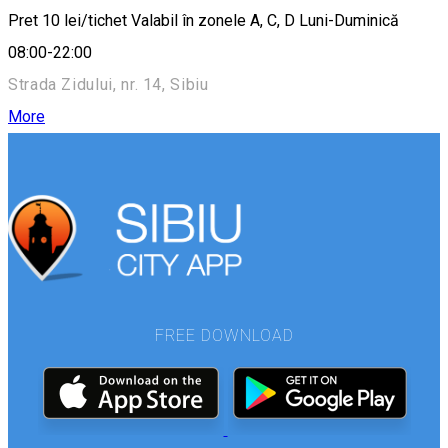
Pret 10 lei/tichet Valabil în zonele A, C, D Luni-Duminică
08:00-22:00
Strada Zidului, nr. 14, Sibiu
More
FREE DOWNLOAD