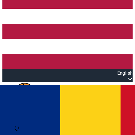
English
Open main menu
Loading