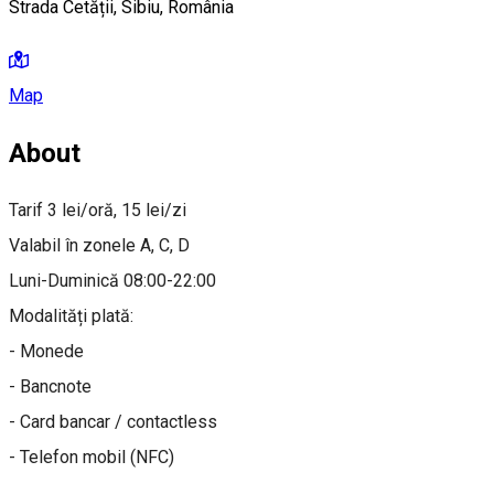
Strada Cetății, Sibiu, România
Map
About
Tarif 3 lei/oră, 15 lei/zi
Valabil în zonele A, C, D
Luni-Duminică 08:00-22:00
Modalități plată:
- Monede
- Bancnote
- Card bancar / contactless
- Telefon mobil (NFC)