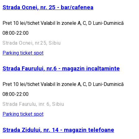
Strada Ocnei, nr. 25 - bar/cafenea
Pret 10 lei/tichet Valabil în zonele A, C, D Luni-Duminică
08:00-22:00
Strada Ocnei, nr.25, Sibiu
Parking ticket spot
Strada Faurului, nr.6 - magazin incaltaminte
Pret 10 lei/tichet Valabil în zonele A, C, D Luni-Duminică
08:00-22:00
Strada Faurulu, inr. 6, Sibiu
Parking ticket spot
Strada Zidului, nr. 14 - magazin telefoane