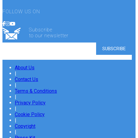
FOLLOW US ON
Subscribe
to our newsletter
About Us
|
Contact Us
|
Terms & Conditions
|
Privacy Policy
|
Cookie Policy
|
Copyright
|
Press Kit