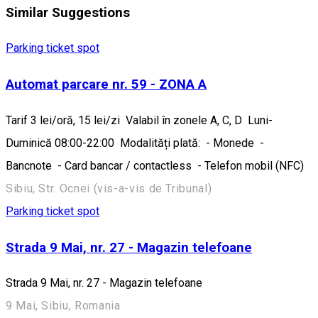
Similar Suggestions
Parking ticket spot
Automat parcare nr. 59 - ZONA A
Tarif 3 lei/oră, 15 lei/zi Valabil în zonele A, C, D Luni-
Duminică 08:00-22:00 Modalități plată: - Monede -
Bancnote - Card bancar / contactless - Telefon mobil (NFC)
Sibiu, Str. Ocnei (vis-a-vis de Tribunal)
Parking ticket spot
Strada 9 Mai, nr. 27 - Magazin telefoane
Strada 9 Mai, nr. 27 - Magazin telefoane
9 Mai, Sibiu, Romania