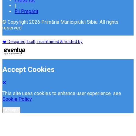
|
Fii Pregătit
© Copyright 2026 Primăria Municipiului Sibiu. All rights
reserved
❤️ Designed, built, maintained & hosted by
Accept Cookies
This site uses cookies to enhance user experience. see
Cookie Policy
Accept