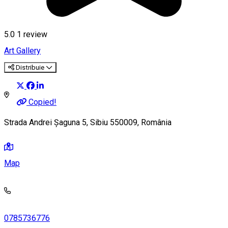
5.0
1 review
Art Gallery
Distribuie
Copied!
Strada Andrei Șaguna 5, Sibiu 550009, România
Map
0785736776