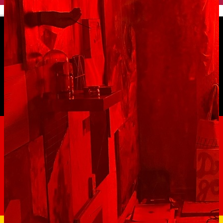
English