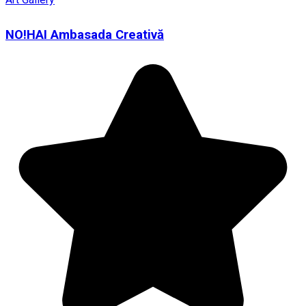
NO!HAI Ambasada Creativă