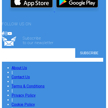
FOLLOW US ON
Subscribe
to our newsletter
About Us
|
Contact Us
|
Terms & Conditions
|
Privacy Policy
|
Cookie Policy