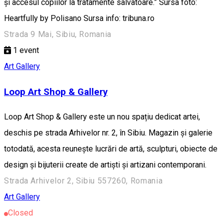
și accesul copiilor la tratamente salvatoare.” Sursa foto:
Heartfully by Polisano Sursa info: tribuna.ro
Strada 9 Mai, Sibiu, Romania
1
event
Art Gallery
Loop Art Shop & Gallery
Loop Art Shop & Gallery este un nou spațiu dedicat artei,
deschis pe strada Arhivelor nr. 2, în Sibiu. Magazin și galerie
totodată, acesta reunește lucrări de artă, sculpturi, obiecte de
design și bijuterii create de artiști și artizani contemporani.
Strada Arhivelor 2, Sibiu 557260, Romania
Art Gallery
Closed