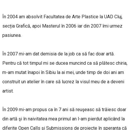
În 2004 am absolvit Facultatea de Arte Plastice la UAD Cluj,
secția Grafică, apoi Masterul în 2006 iar din 2007 îmi urmez
pasiunea.
În 2007 mi-am dat demisia de la job ca să fac doar artă.
Pentru că tot timpul mi se ducea muncind ca să plătesc chiria,
m-am mutat înapoi în Sibiu la ai mei, unde timp de doi ani am
construit un atelier în care să lucrez la visul meu de a deveni
artist.
În 2009 mi-am propus ca în 7 ani să reuşeasc să trăiesc doar
din artă şi în naivitatea mea primul an l-am pierdut aplicând la
diferite Open Calls şi Submissions de proiecte în speranța că