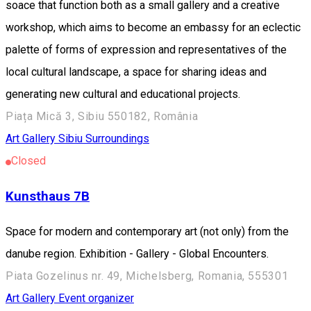
soace that function both as a small gallery and a creative
workshop, which aims to become an embassy for an eclectic
palette of forms of expression and representatives of the
local cultural landscape, a space for sharing ideas and
generating new cultural and educational projects.
Piața Mică 3, Sibiu 550182, România
Art Gallery
Sibiu Surroundings
Closed
Kunsthaus 7B
Space for modern and contemporary art (not only) from the
danube region. Exhibition - Gallery - Global Encounters.
Piata Gozelinus nr. 49, Michelsberg, Romania, 555301
Art Gallery
Event organizer