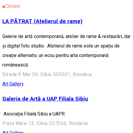
Closed
LA PĂTRAT (Atelierul de rame)
Galerie de artă contemporană, atelier de rame & restaurări, dar
și digital foto studio. Atelierul de rame este un spațiu de
creație alternativ, un ecou pentru arta contemporană
românească.
Strada 9 Mai 50, Sibiu 550201, România
Art Gallery
Galeria de Artă a UAP Filiala Sibiu
Asociația Filiala Sibiu a UAPR
Piața Mare 12, Sibiu 557260, România
Art Gallery