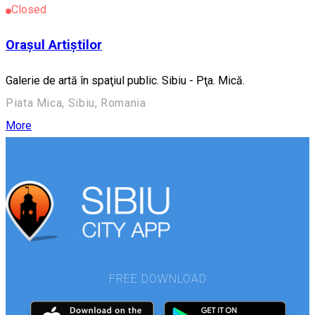
Closed
Orașul Artiștilor
Galerie de artă în spaţiul public. Sibiu - Pţa. Mică.
Piata Mica, Sibiu, Romania
More
FREE DOWNLOAD