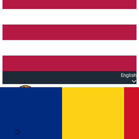
English
Open main menu
Loading