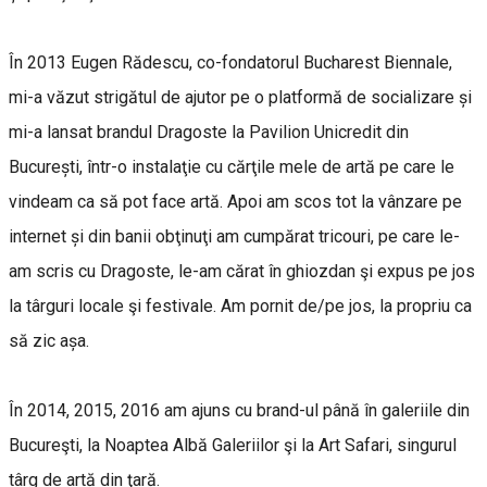
În 2013 Eugen Rădescu, co-fondatorul Bucharest Biennale,
mi-a văzut strigătul de ajutor pe o platformă de socializare și
mi-a lansat brandul Dragoste la Pavilion Unicredit din
București, într-o instalaţie cu cărţile mele de artă pe care le
vindeam ca să pot face artă. Apoi am scos tot la vânzare pe
internet și din banii obţinuţi am cumpărat tricouri, pe care le-
am scris cu Dragoste, le-am cărat în ghiozdan şi expus pe jos
la târguri locale şi festivale. Am pornit de/pe jos, la propriu ca
să zic așa.
În 2014, 2015, 2016 am ajuns cu brand-ul până în galeriile din
Bucureşti, la Noaptea Albă Galeriilor şi la Art Safari, singurul
târg de artă din ţară.