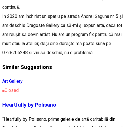
continuă.
În 2020 am închiriat un spațiu pe strada Andrei Șaguna nr. 5 și
am deschis Dragoste Gallery ca să-mi și expun arta, dacă tot
am reușit să devin artist. Nu are un program fix pentru că mai
mult stau la atelier, deși cine dorește mă poate suna pe
0728205248 și vin să deschid, nu e problemă.
Similar Suggestions
Art Gallery
Closed
Heartfully by Polisano
“Hearfully by Polisano, prima galerie de artă caritabilă din