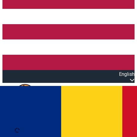
English
Open main menu
Loading