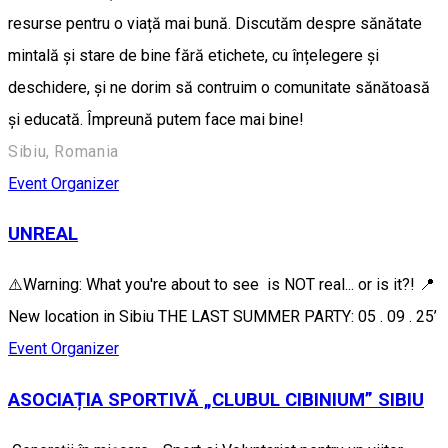
resurse pentru o viață mai bună. Discutăm despre sănătate
mintală și stare de bine fără etichete, cu înțelegere și
deschidere, și ne dorim să contruim o comunitate sănătoasă
și educată. Împreună putem face mai bine!
Sibiu, Romania
Event Organizer
UNREAL
⚠️Warning: What you're about to see is NOT real... or is it?! 📍
New location in Sibiu THE LAST SUMMER PARTY: 05 . 09 . 25’
Event Organizer
ASOCIAȚIA SPORTIVĂ „CLUBUL CIBINIUM” SIBIU