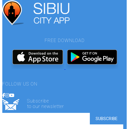
FREE DOWNLOAD
FOLLOW US ON
Subscribe
to our newsletter