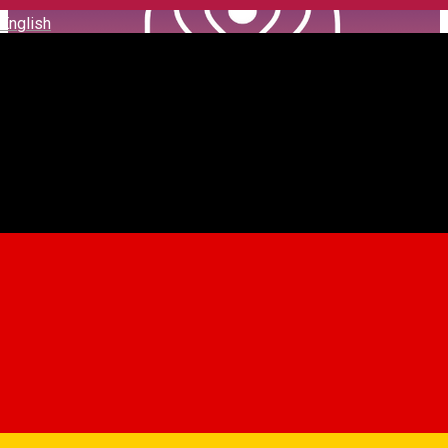
English
Ecstatic Dance Sibiu