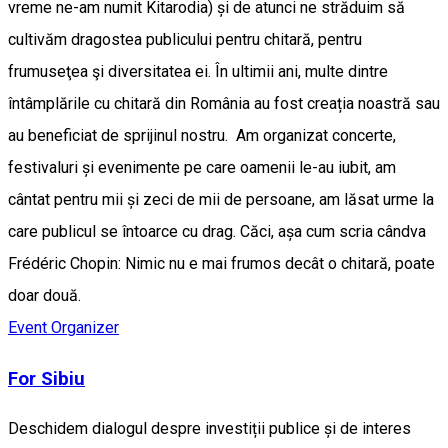
vreme ne-am numit Kitarodia) și de atunci ne străduim să
cultivăm dragostea publicului pentru chitară, pentru
frumuseţea şi diversitatea ei. În ultimii ani, multe dintre
întâmplările cu chitară din România au fost creația noastră sau
au beneficiat de sprijinul nostru. Am organizat concerte,
festivaluri și evenimente pe care oamenii le-au iubit, am
cântat pentru mii și zeci de mii de persoane, am lăsat urme la
care publicul se întoarce cu drag. Căci, așa cum scria cândva
Frédéric Chopin: Nimic nu e mai frumos decât o chitară, poate
doar două.
Event Organizer
For Sibiu
Deschidem dialogul despre investiții publice și de interes