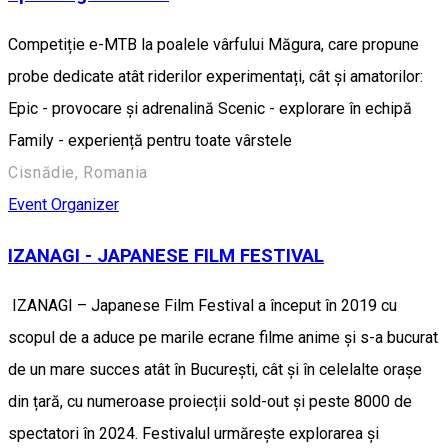
Competiție e-MTB la poalele vârfului Măgura, care propune
probe dedicate atât riderilor experimentați, cât și amatorilor:
Epic - provocare și adrenalină Scenic - explorare în echipă
Family - experiență pentru toate vârstele
Cisnădie, Romania
Event Organizer
IZANAGI - JAPANESE FILM FESTIVAL
IZANAGI – Japanese Film Festival a început în 2019 cu
scopul de a aduce pe marile ecrane filme anime și s-a bucurat
de un mare succes atât în București, cât și în celelalte orașe
din țară, cu numeroase proiecții sold-out și peste 8000 de
spectatori în 2024. Festivalul urmărește explorarea și