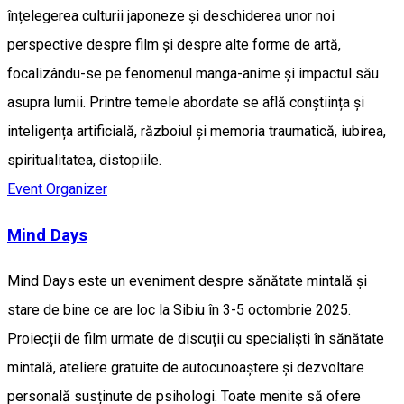
înțelegerea culturii japoneze și deschiderea unor noi
perspective despre film și despre alte forme de artă,
focalizându-se pe fenomenul manga-anime și impactul său
asupra lumii. Printre temele abordate se află conștiința și
inteligența artificială, războiul și memoria traumatică, iubirea,
spiritualitatea, distopiile.
Event Organizer
Mind Days
Mind Days este un eveniment despre sănătate mintală și
stare de bine ce are loc la Sibiu în 3-5 octombrie 2025.
Proiecții de film urmate de discuții cu specialiști în sănătate
mintală, ateliere gratuite de autocunoaștere și dezvoltare
personală susținute de psihologi. Toate menite să ofere