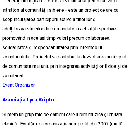
Generații în mișcare - Sport si Voluntariat pentru un viitor
sănătos al comunității sibiene - este un proiect ce are ca
scop încurajarea participării active a tinerilor și
adulților/vârstnicilor din comunitate în activități sportive,
promovând în același timp valori precum colaborarea,
solidaritatea și responsabilitatea prin intermediul
voluntariatului. Proiectul va contribui la dezvoltarea unui spirit
de comunitate mai unit, prin integrarea activităților fizice și de
voluntariat.
Event Organizer
Asociația Lyra Kripto
Suntem un grup mic de oameni care iubim muzica și chitara
clasică. Existăm, ca organizație non-profit, din 2007 (multă