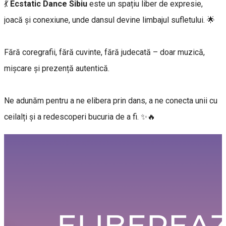
💃
Ecstatic Dance Sibiu
este un spațiu liber de expresie,
joacă și conexiune, unde dansul devine limbajul sufletului. 🌟
Fără coregrafii, fără cuvinte, fără judecată – doar muzică,
mișcare și prezență autentică.
Ne adunăm pentru a ne elibera prin dans, a ne conecta unii cu
ceilalți și a redescoperi bucuria de a fi. ✨🔥