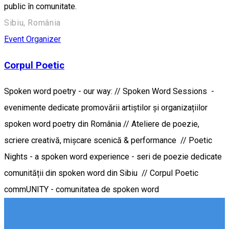
public în comunitate.
Sibiu, România
Event Organizer
Corpul Poetic
Spoken word poetry - our way: // Spoken Word Sessions -
evenimente dedicate promovării artiștilor și organizațiilor
spoken word poetry din România // Ateliere de poezie,
scriere creativă, mișcare scenică & performance // Poetic
Nights - a spoken word experience - seri de poezie dedicate
comunității din spoken word din Sibiu // Corpul Poetic
commUNITY - comunitatea de spoken word