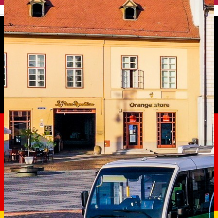
English