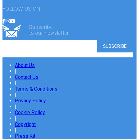
FOLLOW US ON
Subscribe
to our newsletter
About Us
|
Contact Us
|
Terms & Conditions
|
Privacy Policy
|
Cookie Policy
|
Copyright
|
Press Kit