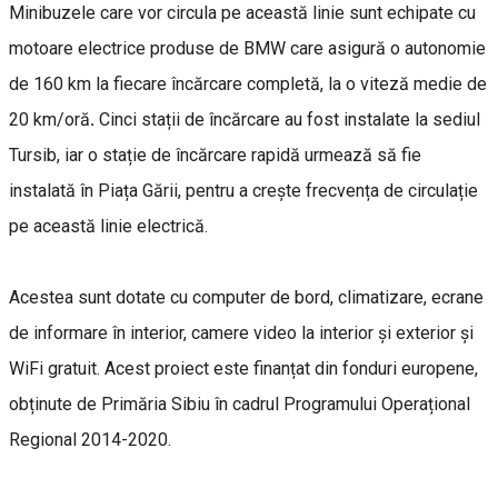
Minibuzele care vor circula pe această linie sunt echipate cu
motoare electrice produse de BMW care
asigură o autonomie
de 160 km la fiecare încărcare completă, la o viteză medie de
20 km/oră
.
Cinci stații de încărcare au fost instalate la sediul
Tursib, iar o stație de încărcare rapidă urmează să fie
instalată în Piața Gării, pentru a crește frecvența de circulație
pe această linie electrică.
Acestea sunt dotate cu computer de bord, climatizare, ecrane
de informare în interior, camere video la interior și exterior și
WiFi gratuit. Acest proiect este finanțat din fonduri europene,
obținute de Primăria Sibiu în cadrul Programului Operațional
Regional 2014-2020.