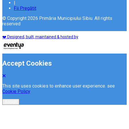
|
Fii Pregătit
© Copyright 2026 Primăria Municipiului Sibiu. All rights
reserved
❤️ Designed, built, maintained & hosted by
Accept Cookies
This site uses cookies to enhance user experience. see
Cookie Policy
Accept