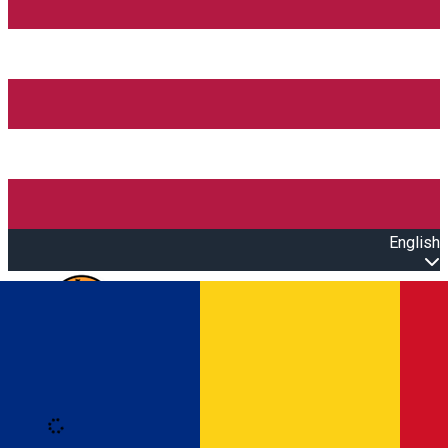
English
Open main menu
Loading