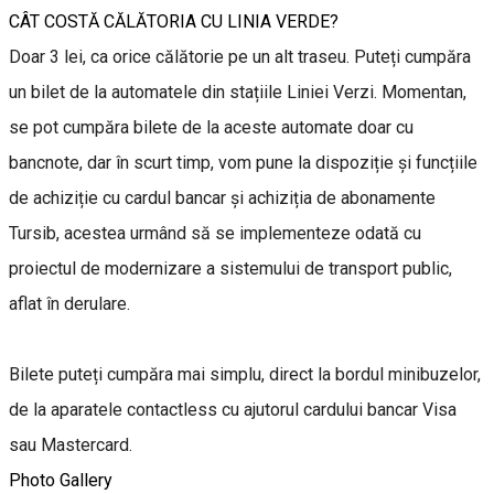
CÂT COSTĂ CĂLĂTORIA CU LINIA VERDE?
Doar 3 lei, ca orice călătorie pe un alt traseu. Puteți cumpăra
un bilet de la automatele din stațiile Liniei Verzi. Momentan,
se pot cumpăra bilete de la aceste automate doar cu
bancnote, dar în scurt timp, vom pune la dispoziție și funcțiile
de achiziție cu cardul bancar și achiziția de abonamente
Tursib, acestea urmând să se implementeze odată cu
proiectul de modernizare a sistemului de transport public,
aflat în derulare.
Bilete puteți cumpăra mai simplu, direct la bordul minibuzelor,
de la aparatele contactless cu ajutorul cardului bancar Visa
sau Mastercard.
Photo Gallery