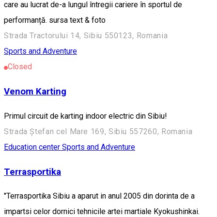
care au lucrat de-a lungul întregii cariere în sportul de
performanță. sursa text & foto
Strada Tractorului 14, Sibiu 550123, Romania
Sports and Adventure
Closed
Venom Karting
Primul circuit de karting indoor electric din Sibiu!
Strada Ștefan cel Mare 169, Sibiu 557260, Romania
Education center
Sports and Adventure
Terrasportika
"Terrasportika Sibiu a aparut in anul 2005 din dorinta de a
impartsi celor dornici tehnicile artei martiale Kyokushinkai.