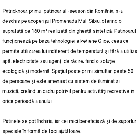
Patricknoar, primul patinoar all-season din România, s-a
deschis pe acoperișul Promenada Mall Sibiu, oferind o
suprafață de 160 m² realizată din gheață sintetică. Patinoarul
funcționează pe baza tehnologiei elvețiene Glice, ceea ce
permite utilizarea lui indiferent de temperatură și fără a utiliza
apă, electricitate sau agenți de răcire, fiind o soluție
ecologică și modernă. Spațiul poate primi simultan peste 50
de persoane și este amenajat cu sistem de iluminat și
muzică, creând un cadru potrivit pentru activități recreative în
orice perioadă a anului.
Patinele se pot închiria, iar cei mici beneficiază și de suporturi
speciale în formă de foci ajutătoare.