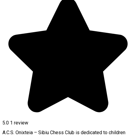
5.0
1 review
A.C.S. Onixteia – Sibiu Chess Club is dedicated to children