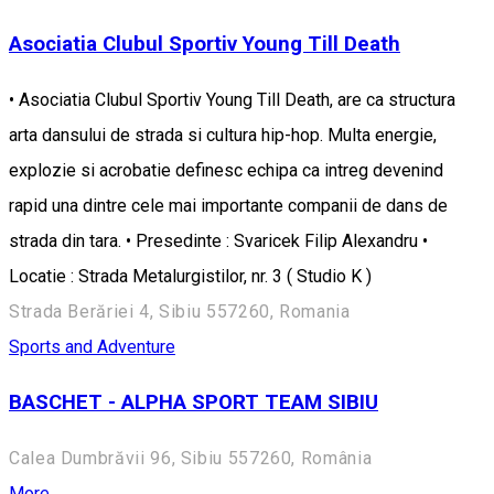
Asociatia Clubul Sportiv Young Till Death
• Asociatia Clubul Sportiv Young Till Death, are ca structura
arta dansului de strada si cultura hip-hop. Multa energie,
explozie si acrobatie definesc echipa ca intreg devenind
rapid una dintre cele mai importante companii de dans de
strada din tara. • Presedinte : Svaricek Filip Alexandru •
Locatie : Strada Metalurgistilor, nr. 3 ( Studio K )
Strada Berăriei 4, Sibiu 557260, Romania
Sports and Adventure
BASCHET - ALPHA SPORT TEAM SIBIU
Calea Dumbrăvii 96, Sibiu 557260, România
More