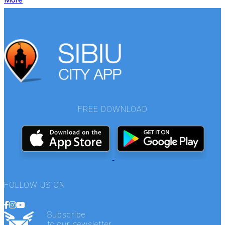
FREE DOWNLOAD
FOLLOW US ON
Subscribe
to our newsletter