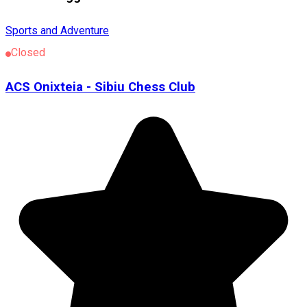
Sports and Adventure
Closed
ACS Onixteia - Sibiu Chess Club