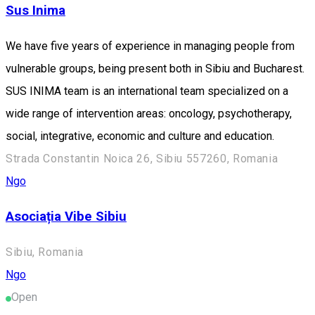
Sus Inima
We have five years of experience in managing people from
vulnerable groups, being present both in Sibiu and Bucharest.
SUS INIMA team is an international team specialized on a
wide range of intervention areas: oncology, psychotherapy,
social, integrative, economic and culture and education.
Strada Constantin Noica 26, Sibiu 557260, Romania
Ngo
Asociația Vibe Sibiu
Sibiu, Romania
Ngo
Open