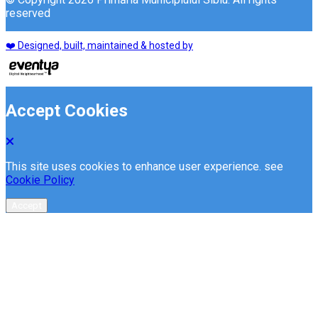
reserved
❤️ Designed, built, maintained & hosted by
Accept Cookies
This site uses cookies to enhance user experience. see
Cookie Policy
Accept