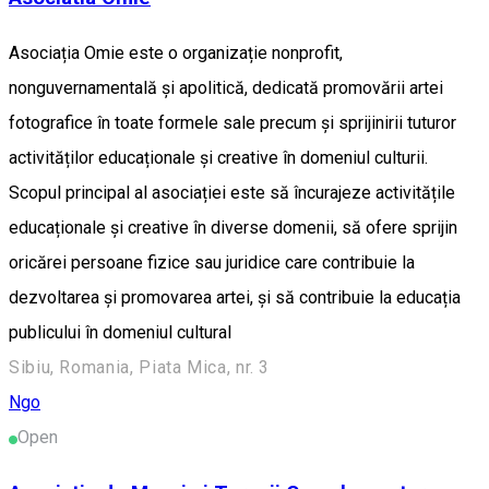
Asociația Omie este o organizație nonprofit,
nonguvernamentală și apolitică, dedicată promovării artei
fotografice în toate formele sale precum și sprijinirii tuturor
activităților educaționale și creative în domeniul culturii.
Scopul principal al asociației este să încurajeze activitățile
educaționale și creative în diverse domenii, să ofere sprijin
oricărei persoane fizice sau juridice care contribuie la
dezvoltarea și promovarea artei, și să contribuie la educația
publicului în domeniul cultural
Sibiu, Romania, Piata Mica, nr. 3
Ngo
Open