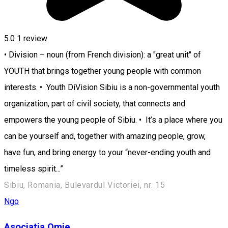
5.0
1 review
• Division – noun (from French division): a "great unit" of
YOUTH that brings together young people with common
interests. • Youth DiVision Sibiu is a non-governmental youth
organization, part of civil society, that connects and
empowers the young people of Sibiu. • It’s a place where you
can be yourself and, together with amazing people, grow,
have fun, and bring energy to your “never-ending youth and
timeless spirit...”
Sibiu, Romania, Bulevardul Victoriei, nr. 15
Ngo
Asociatia Omie