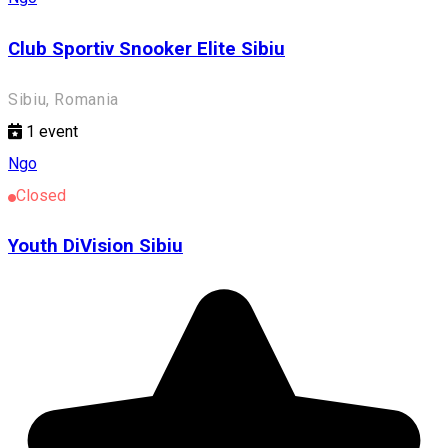
Club Sportiv Snooker Elite Sibiu
Sibiu, Romania
1
event
Ngo
Closed
Youth DiVision Sibiu