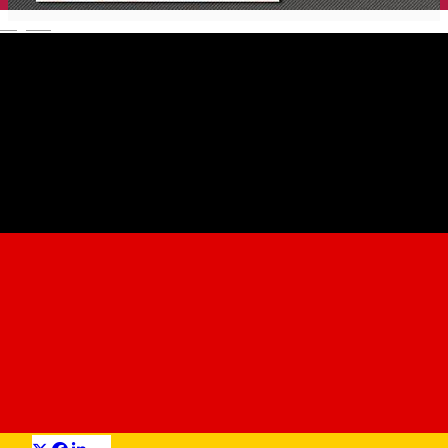
English
Jugendforum Hermannstadt
Ngo
Distribuie