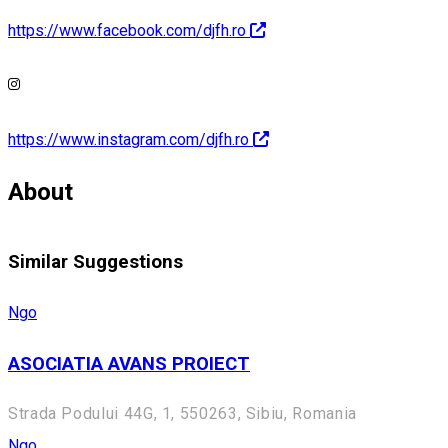
https://www.facebook.com/djfh.ro
https://www.instagram.com/djfh.ro
About
Similar Suggestions
Ngo
ASOCIATIA AVANS PROIECT
Strada Podului 44G, 1, 550263, Sibiu, Romania
Ngo