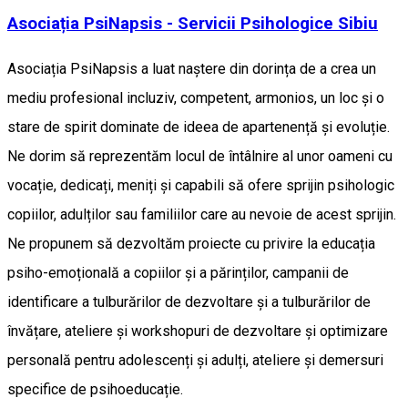
Asociația PsiNapsis - Servicii Psihologice Sibiu
Asociația PsiNapsis a luat naștere din dorința de a crea un
mediu profesional incluziv, competent, armonios, un loc și o
stare de spirit dominate de ideea de apartenență și evoluție.
Ne dorim să reprezentăm locul de întâlnire al unor oameni cu
vocație, dedicați, meniți și capabili să ofere sprijin psihologic
copiilor, adulților sau familiilor care au nevoie de acest sprijin.
Ne propunem să dezvoltăm proiecte cu privire la educația
psiho-emoțională a copiilor și a părinților, campanii de
identificare a tulburărilor de dezvoltare și a tulburărilor de
învățare, ateliere și workshopuri de dezvoltare și optimizare
personală pentru adolescenți și adulți, ateliere și demersuri
specifice de psihoeducație.