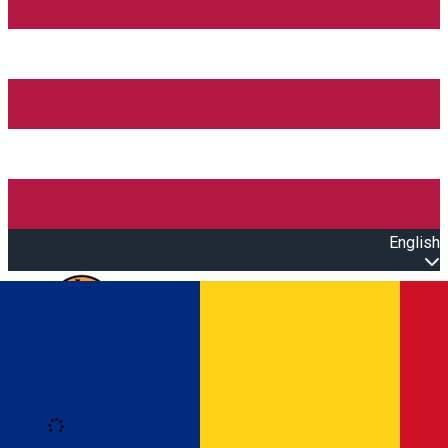
English
Open main menu
Loading