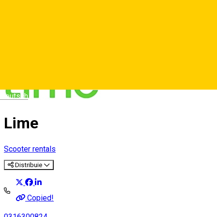
Deutsch
Lime
Scooter rentals
Distribuie
Copied!
0316300824