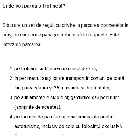
Unde pot parca o trotinetă?
Sibiu are un set de reguli cu privire la parcarea trotinetelor în
oraș, pe care orice pasager trebuie să le respecte. Este
interzisă parcarea:
pe trotuare cu lățimea mai mică de 2 m;
în perimetrul stațiilor de transport în comun, pe toată
lungimea stației și 25 m înainte și după stație;
pe aliniamentele clădirilor, gardurilor sau podurilor
(sprijinite de acestea);
pe locurile de parcare special amenajate pentru
autoturisme, inclusiv pe cele cu folosinţă exclusivă