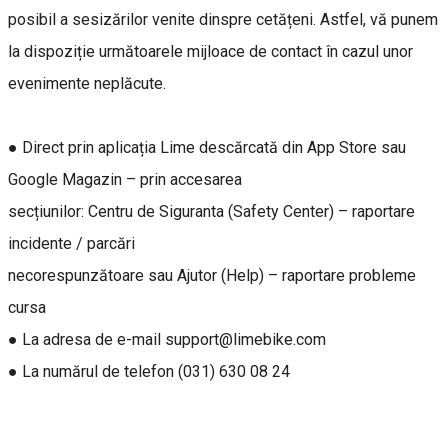
posibil a sesizărilor venite dinspre cetățeni. Astfel, vă punem
la dispoziție următoarele mijloace de contact în cazul unor
evenimente neplăcute.
● Direct prin aplicația Lime descărcată din App Store sau
Google Magazin – prin accesarea
secțiunilor: Centru de Siguranta (Safety Center) – raportare
incidente / parcări
necorespunzătoare sau Ajutor (Help) – raportare probleme
cursa
● La adresa de e-mail support@limebike.com
● La numărul de telefon (031) 630 08 24