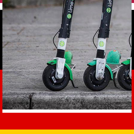
English