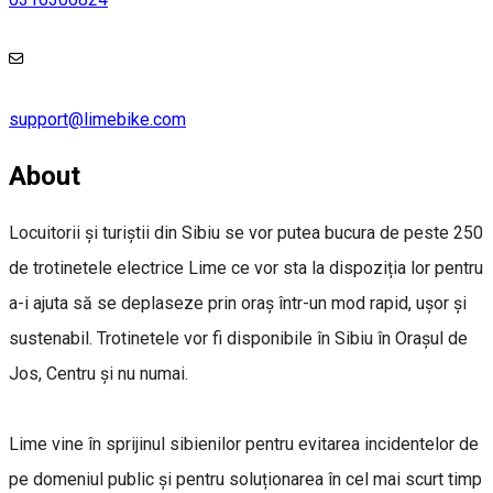
support@limebike.com
About
Locuitorii și turiștii din Sibiu se vor putea bucura de peste 250
de trotinetele electrice Lime ce vor sta la dispoziția lor pentru
a-i ajuta să se deplaseze prin oraș într-un mod rapid, ușor și
sustenabil. Trotinetele vor fi disponibile în Sibiu în Orașul de
Jos, Centru și nu numai.
Lime vine în sprijinul sibienilor pentru evitarea incidentelor de
pe domeniul public și pentru soluționarea în cel mai scurt timp