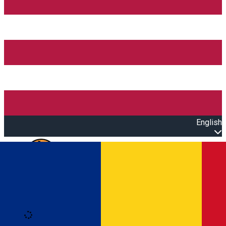
English
Open main menu
Loading