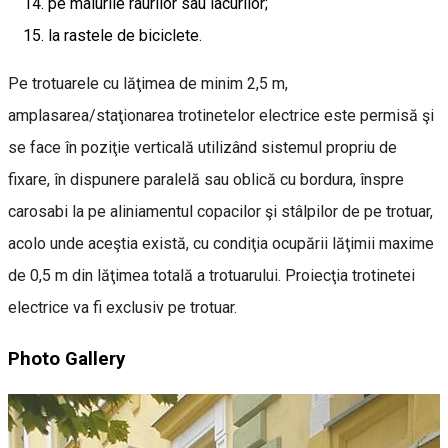
pe malurile râurilor sau lacurilor;
la rastele de biciclete.
Pe trotuarele cu lăţimea de minim 2,5 m,
amplasarea/staţionarea trotinetelor electrice este permisă şi
se face în poziţie verticală utilizând sistemul propriu de
fixare, în dispunere paralelă sau oblică cu bordura, înspre
carosabi la pe aliniamentul copacilor şi stâlpilor de pe trotuar,
acolo unde aceştia există, cu condiţia ocupării lăţimii maxime
de 0,5 m din lăţimea totală a trotuarului. Proiecţia trotinetei
electrice va fi exclusiv pe trotuar.
Photo Gallery