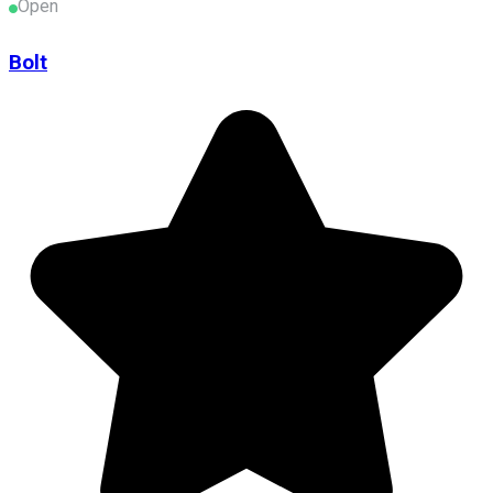
Open
Bolt