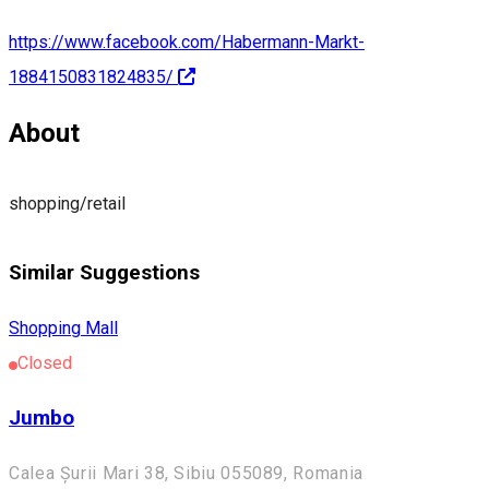
https://www.facebook.com/Habermann-Markt-
1884150831824835/
About
shopping/retail
Similar Suggestions
Shopping Mall
Closed
Jumbo
Calea Șurii Mari 38, Sibiu 055089, Romania