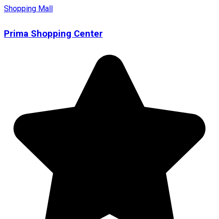
Shopping Mall
Prima Shopping Center