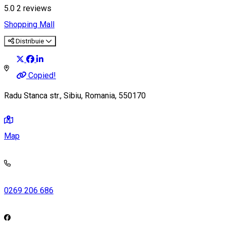
5.0
2
reviews
Shopping Mall
Distribuie
Copied!
Radu Stanca str., Sibiu, Romania, 550170
Map
0269 206 686