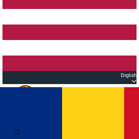
English
Open main menu
Loading