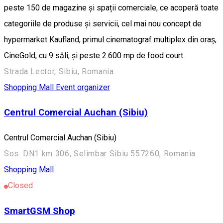
peste 150 de magazine și spații comerciale, ce acoperă toate
categoriile de produse și servicii, cel mai nou concept de
hypermarket Kaufland, primul cinematograf multiplex din oraș,
CineGold, cu 9 săli, și peste 2.600 mp de food court.
Strada Lector, Sibiu, Romania
Shopping Mall
Event organizer
Centrul Comercial Auchan (Sibiu)
Centrul Comercial Auchan (Sibiu)
Sos. DN1 km 306, Selimbar Sibiu 557260, Romania
Shopping Mall
Closed
SmartGSM Shop