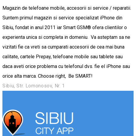
Magazin de telefoane mobile, accesorii si service / reparatii.
Suntem primul magazin si service specializat iPhone din
Sibiu, fondat in anul 2011 iar Smart GSM® ofera clientilor o
experienta unica si completa in domeniu. Va asteptam sa ne
vizitati fie ca vreti sa cumparati accesorii de cea mai buna
calitate, cartele Prepay, telefoane mobile sau tablete sau
daca aveti orice problema cu telefonul dvs. fie el iPhone sau
orice alta marca. Choose right, Be SMART!
Sibiu, Str. Lomonosov, Nr. 1