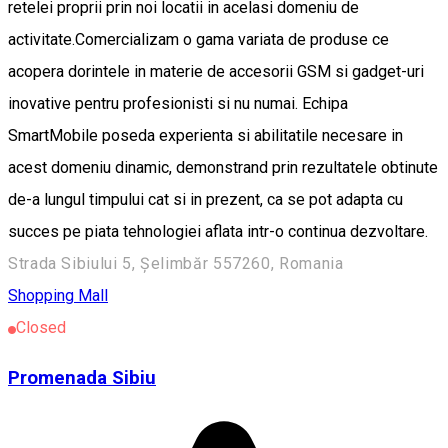
retelei proprii prin noi locatii in acelasi domeniu de
activitate.Comercializam o gama variata de produse ce
acopera dorintele in materie de accesorii GSM si gadget-uri
inovative pentru profesionisti si nu numai. Echipa
SmartMobile poseda experienta si abilitatile necesare in
acest domeniu dinamic, demonstrand prin rezultatele obtinute
de-a lungul timpului cat si in prezent, ca se pot adapta cu
succes pe piata tehnologiei aflata intr-o continua dezvoltare.
Strada Sibiului 5, Șelimbăr 557260, Romania
Shopping Mall
Closed
Promenada Sibiu