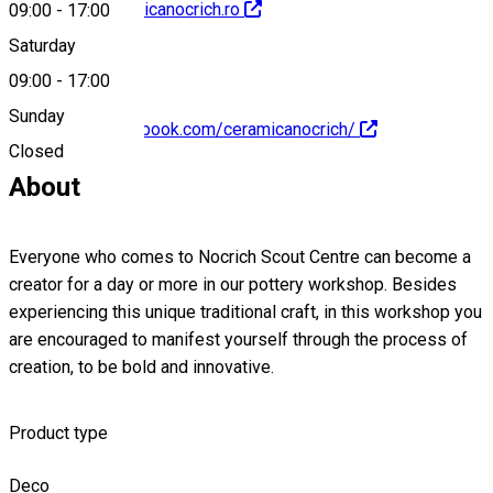
http://www.ceramicanocrich.ro
09:00
-
17:00
Saturday
09:00
-
17:00
Sunday
https://www.facebook.com/ceramicanocrich/
Closed
About
Everyone who comes to Nocrich Scout Centre can become a
creator for a day or more in our pottery workshop. Besides
experiencing this unique traditional craft, in this workshop you
are encouraged to manifest yourself through the process of
creation, to be bold and innovative.
Product type
Deco