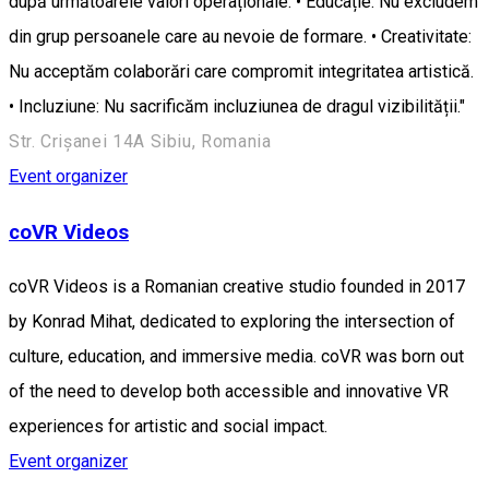
după următoarele valori operaționale: • Educație: Nu excludem
din grup persoanele care au nevoie de formare. • Creativitate:
Nu acceptăm colaborări care compromit integritatea artistică.
• Incluziune: Nu sacrificăm incluziunea de dragul vizibilității."
Str. Crișanei 14A Sibiu, Romania
Event organizer
coVR Videos
coVR Videos is a Romanian creative studio founded in 2017
by Konrad Mihat, dedicated to exploring the intersection of
culture, education, and immersive media. coVR was born out
of the need to develop both accessible and innovative VR
experiences for artistic and social impact.
Event organizer