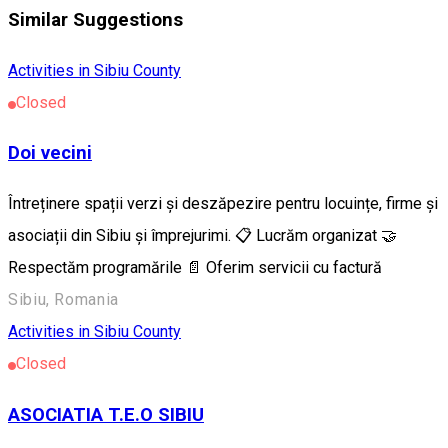
Similar Suggestions
Activities in Sibiu County
Closed
Doi vecini
Întreținere spații verzi și deszăpezire pentru locuințe, firme și
asociații din Sibiu și împrejurimi. 📋 Lucrăm organizat 🤝
Respectăm programările 📄 Oferim servicii cu factură
Sibiu, Romania
Activities in Sibiu County
Closed
ASOCIATIA T.E.O SIBIU