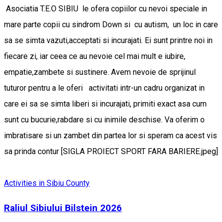
Asociatia T.E.O SIBIU le ofera copiilor cu nevoi speciale in
mare parte copii cu sindrom Down si cu autism, un loc in care
sa se simta vazuti,acceptati si incurajati. Ei sunt printre noi in
fiecare zi, iar ceea ce au nevoie cel mai mult e iubire,
empatie,zambete si sustinere. Avem nevoie de sprijinul
tuturor pentru a le oferi activitati intr-un cadru organizat in
care ei sa se simta liberi si incurajati, primiti exact asa cum
sunt cu bucurie,rabdare si cu inimile deschise. Va oferim o
imbratisare si un zambet din partea lor si speram ca acest vis
sa prinda contur [SIGLA PROIECT SPORT FARA BARIERE.jpeg]
Activities in Sibiu County
Raliul Sibiului Bilstein 2026