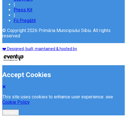
|
Press Kit
|
Fii Pregătit
© Copyright 2026 Primăria Municipiului Sibiu. All rights
reserved
❤️ Designed, built, maintained & hosted by
Accept Cookies
This site uses cookies to enhance user experience. see
Cookie Policy
Accept