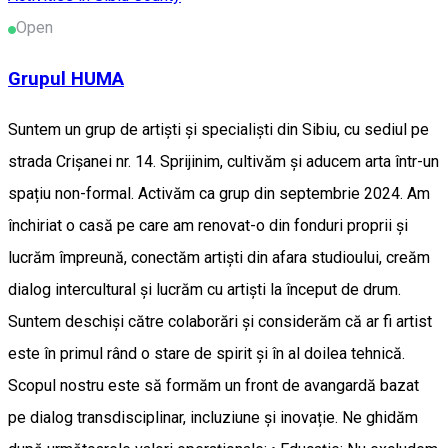
Open
Grupul HUMA
Suntem un grup de artiști și specialiști din Sibiu, cu sediul pe
strada Crișanei nr. 14. Sprijinim, cultivăm și aducem arta într-un
spațiu non-formal. Activăm ca grup din septembrie 2024. Am
închiriat o casă pe care am renovat-o din fonduri proprii și
lucrăm împreună, conectăm artiști din afara studioului, creăm
dialog intercultural și lucrăm cu artiști la început de drum.
Suntem deschiși către colaborări și considerăm că ar fi artist
este în primul rând o stare de spirit și în al doilea tehnică.
Scopul nostru este să formăm un front de avangardă bazat
pe dialog transdisciplinar, incluziune și inovație. Ne ghidăm