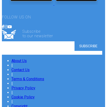
FOLLOW US ON
Subscribe
to our newsletter
About Us
|
Contact Us
|
Terms & Conditions
|
Privacy Policy
|
Cookie Policy
|
Copyright