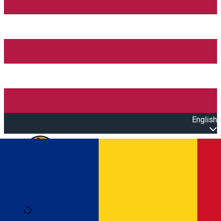
English
Open main menu
Loading