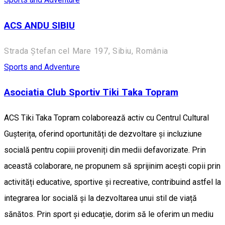
ACS ANDU SIBIU
Strada Ștefan cel Mare 197, Sibiu, România
Sports and Adventure
Asociatia Club Sportiv Tiki Taka Topram
ACS Tiki Taka Topram colaborează activ cu Centrul Cultural
Gușterița, oferind oportunități de dezvoltare și incluziune
socială pentru copiii proveniți din medii defavorizate. Prin
această colaborare, ne propunem să sprijinim acești copii prin
activități educative, sportive și recreative, contribuind astfel la
integrarea lor socială și la dezvoltarea unui stil de viață
sănătos. Prin sport și educație, dorim să le oferim un mediu