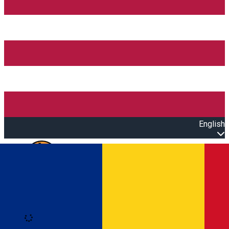
English
Open main menu
Loading