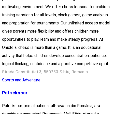
motivating environment. We offer chess lessons for children,
training sessions for all levels, clock games, game analysis
and preparation for tournaments. Our unlimited access model
gives parents more flexibility and offers children more
opportunities to play, learn and make steady progress. At
Onixteia, chess is more than a game. It is an educational
activity that helps children develop concentration, patience,
logical thinking, confidence and a positive competitive spirit.
Strada Constituției 3, 550253 Sibiu, Romania
Sports and Adventure
Patricknoar
Patricknoar, primul patinoar all-season din România, s-a
deschis pe acoperișul Promenada Mall Sibiu, oferind o