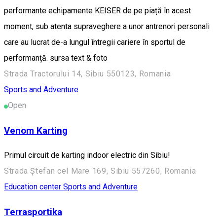
performante echipamente KEISER de pe piață în acest
moment, sub atenta supraveghere a unor antrenori personali
care au lucrat de-a lungul întregii cariere în sportul de
performanță. sursa text & foto
Strada Tractorului 14, Sibiu 550123, Romania
Sports and Adventure
Open
Venom Karting
Primul circuit de karting indoor electric din Sibiu!
Strada Ștefan cel Mare 169, Sibiu 557260, Romania
Education center
Sports and Adventure
Terrasportika