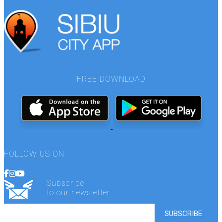
FREE DOWNLOAD
FOLLOW US ON
Subscribe
to our newsletter