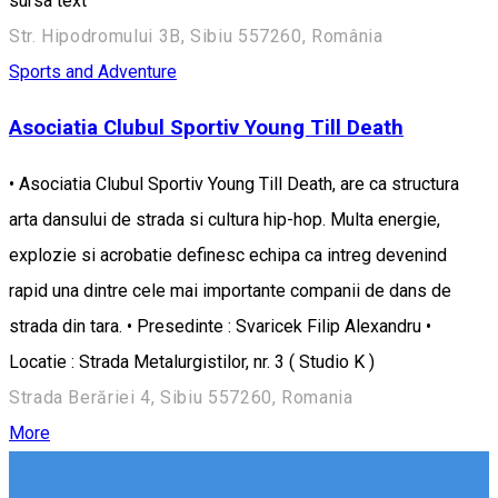
sursa text
Str. Hipodromului 3B, Sibiu 557260, România
Sports and Adventure
Asociatia Clubul Sportiv Young Till Death
• Asociatia Clubul Sportiv Young Till Death, are ca structura
arta dansului de strada si cultura hip-hop. Multa energie,
explozie si acrobatie definesc echipa ca intreg devenind
rapid una dintre cele mai importante companii de dans de
strada din tara. • Presedinte : Svaricek Filip Alexandru •
Locatie : Strada Metalurgistilor, nr. 3 ( Studio K )
Strada Berăriei 4, Sibiu 557260, Romania
More