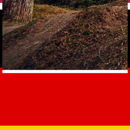
English