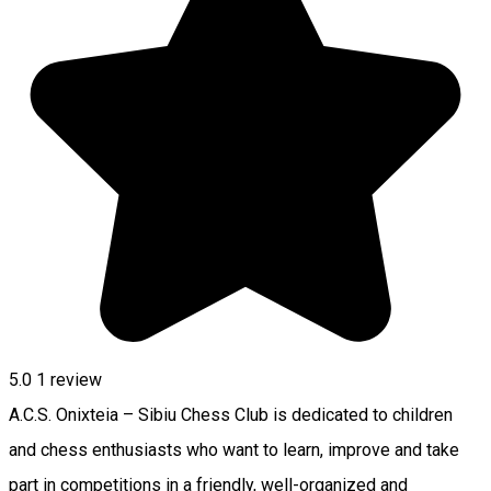
5.0
1 review
A.C.S. Onixteia – Sibiu Chess Club is dedicated to children
and chess enthusiasts who want to learn, improve and take
part in competitions in a friendly, well-organized and