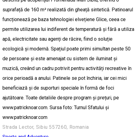
suprafață de 160 m² realizată din gheață sintetică. Patinoarul
funcționează pe baza tehnologiei elvețiene Glice, ceea ce
permite utilizarea lui indiferent de temperatură și fără a utiliza
apă, electricitate sau agenți de răcire, fiind o soluție
ecologică și modernă. Spațiul poate primi simultan peste 50
de persoane și este amenajat cu sistem de iluminat și
muzică, creând un cadru potrivit pentru activități recreative în
orice perioadă a anului. Patinele se pot închiria, iar cei mici
beneficiază și de suporturi speciale în formă de foci
ajutătoare. Toate detaliile despre program și prețuri, pe
www.patricknoar.com. Sursa foto: Turnul Sfatului și
www.patricknoar.com
Strada Lector, Sibiu 557260, Romania
Sports and Adventure