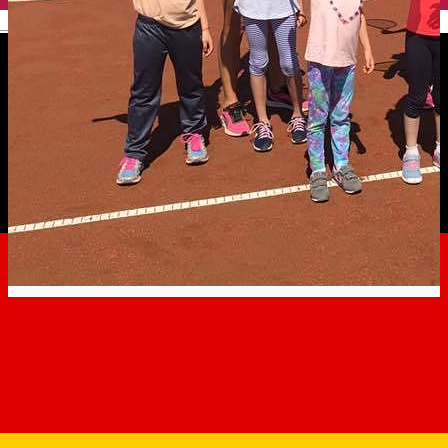
English