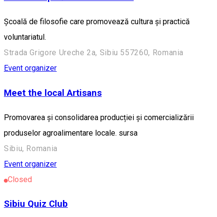
Școală de filosofie care promovează cultura și practică
voluntariatul.
Strada Grigore Ureche 2a, Sibiu 557260, Romania
Event organizer
Meet the local Artisans
Promovarea și consolidarea producției și comercializării
produselor agroalimentare locale. sursa
Sibiu, Romania
Event organizer
Closed
Sibiu Quiz Club