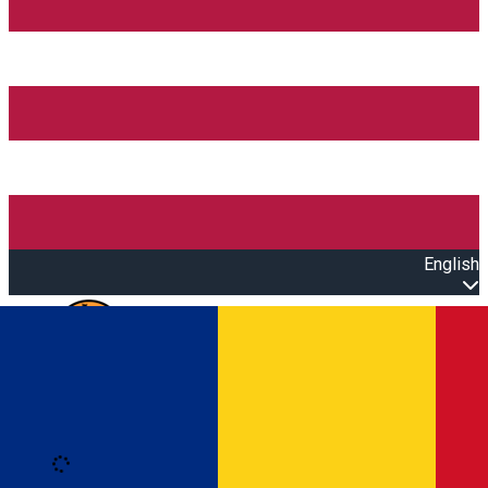
English
Open main menu
Loading