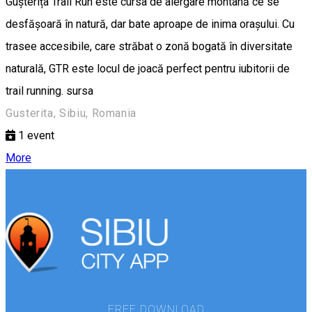
Gușterița Trail Run este cursa de alergare montană ce se
desfășoară în natură, dar bate aproape de inima orașului. Cu
trasee accesibile, care străbat o zonă bogată în diversitate
naturală, GTR este locul de joacă perfect pentru iubitorii de
trail running. sursa
Gusterita, Sibiu, Romania
1
event
More
FREE DOWNLOAD