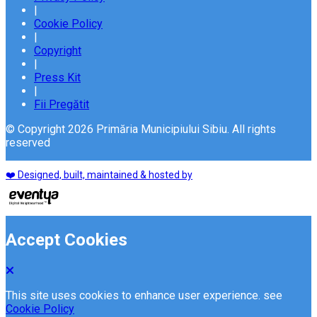
|
Cookie Policy
|
Copyright
|
Press Kit
|
Fii Pregătit
© Copyright 2026 Primăria Municipiului Sibiu. All rights
reserved
❤️ Designed, built, maintained & hosted by
Accept Cookies
This site uses cookies to enhance user experience. see
Cookie Policy