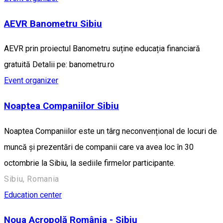
AEVR Banometru Sibiu
AEVR prin proiectul Banometru suține educația financiară
gratuită Detalii pe: banometru.ro
Event organizer
Noaptea Companiilor Sibiu
Noaptea Companiilor este un târg neconvențional de locuri de
muncă și prezentări de companii care va avea loc în 30
octombrie la Sibiu, la sediile firmelor participante.
Sibiu, Romania
Education center
Noua Acropolă România - Sibiu