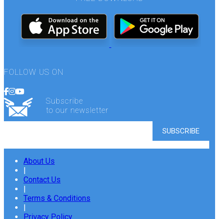
FOLLOW US ON
Subscribe
to our newsletter
About Us
|
Contact Us
|
Terms & Conditions
|
Privacy Policy