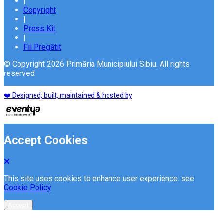
|
Copyright
|
Press Kit
|
Fii Pregătit
© Copyright 2026 Primăria Municipiului Sibiu. All rights
reserved
❤️ Designed, built, maintained & hosted by
Accept Cookies
This site uses cookies to enhance user experience. see
Cookie Policy
Accept