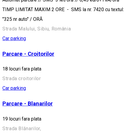
TIMP LIMITAT MAXIM 2 ORE - SMS la nr. 7420 cu textul:
"325 nr auto" / ORĂ
Strada Malului, Sibiu, România
Car parking
Parcare - Croitorilor
18 locuri fara plata
Strada croitorilor
Car parking
Parcare - Blanarilor
19 locuri fara plata
Strada Blănarilor,