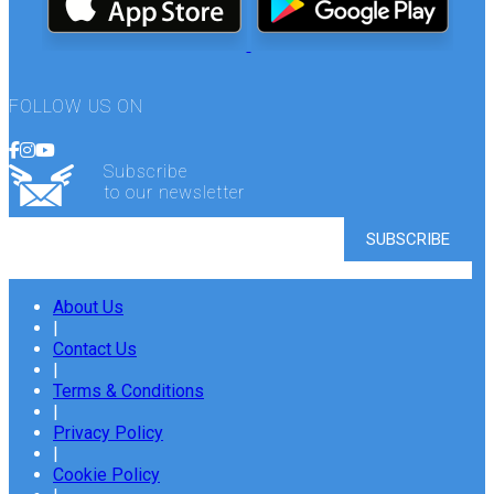
FOLLOW US ON
Subscribe
to our newsletter
About Us
|
Contact Us
|
Terms & Conditions
|
Privacy Policy
|
Cookie Policy