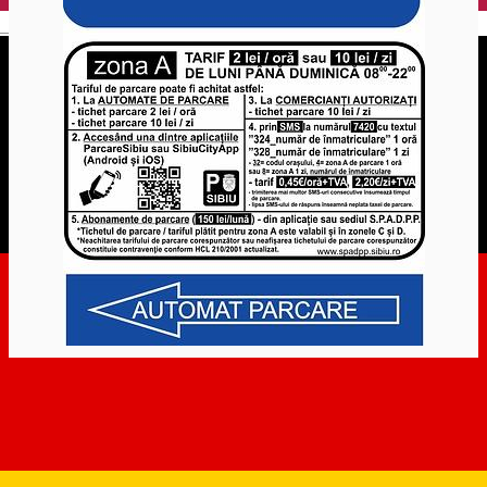
English