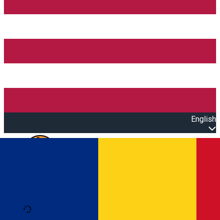
English
Open main menu
Loading