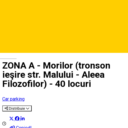
Deutsch
ZONA A - Morilor (tronson
ieşire str. Malului - Aleea
Filozofilor) - 40 locuri
Car parking
Distribuie
Copied!