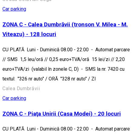
Car parking
ZONA C - Calea Dumbrăvii (tronson V. Milea - M.
Viteazu) - 128 locuri
CU PLATĂ Luni - Duminică 08.00 - 22:00 - Automat parcare
// SMS 1,5 leu/oră // 0,25 euro+TVA/oră 15 lei/zi // 2,20
euro+TVA/zi (valabil în zonele C, D) - SMS la nr. 7420 cu
textul: "326 nr auto" / ORĂ "328 nr auto" / ZI
Calea Dumbrăvii
Car parking
ZONA C - Piaţa Unirii (Casa Modei) - 20 locuri
CU PLATĂ Luni - Duminică 08.00 - 22:00 - Automat parcare