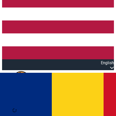
English
Open main menu
Loading