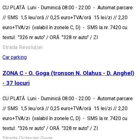
CU PLATĂ Luni - Duminică 08.00 - 22:00 - Automat parcare
// SMS 1,5 leu/oră // 0,25 euro+TVA/oră 15 lei/zi // 2,20
euro+TVA/zi (valabil în zonele C, D) - SMS la nr. 7420 cu
textul: "326 nr auto" / ORĂ "328 nr auto" / ZI
Strada Revoluției
Car parking
ZONA C - O. Goga (tronson N. Olahus - D. Anghel)
- 37 locuri
CU PLATĂ Luni - Duminică 08.00 - 22:00 - Automat parcare
// SMS 1,5 leu/oră // 0,25 euro+TVA/oră 15 lei/zi // 2,20
euro+TVA/zi (valabil în zonele C, D) - SMS la nr. 7420 cu
textul: "326 nr auto" / ORĂ "328 nr auto" / ZI
Strada Octavian Goga