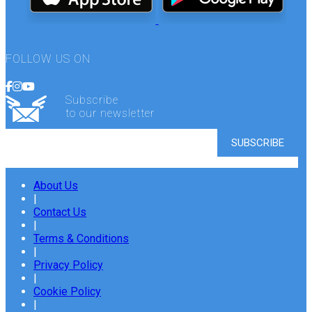
FOLLOW US ON
Subscribe
to our newsletter
About Us
|
Contact Us
|
Terms & Conditions
|
Privacy Policy
|
Cookie Policy
|