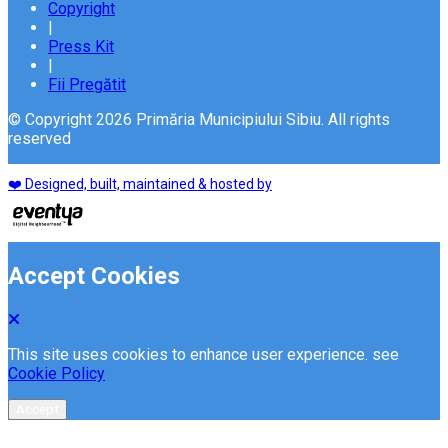
Copyright
|
Press Kit
|
Fii Pregătit
© Copyright 2026 Primăria Municipiului Sibiu. All rights
reserved
❤️ Designed, built, maintained & hosted by
Accept Cookies
This site uses cookies to enhance user experience. see
Cookie Policy
Accept