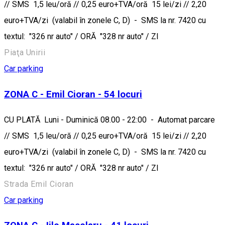
// SMS 1,5 leu/oră // 0,25 euro+TVA/oră 15 lei/zi // 2,20
euro+TVA/zi (valabil în zonele C, D) - SMS la nr. 7420 cu
textul: "326 nr auto" / ORĂ "328 nr auto" / ZI
Piaţa Unirii
Car parking
ZONA C - Emil Cioran - 54 locuri
CU PLATĂ Luni - Duminică 08.00 - 22:00 - Automat parcare
// SMS 1,5 leu/oră // 0,25 euro+TVA/oră 15 lei/zi // 2,20
euro+TVA/zi (valabil în zonele C, D) - SMS la nr. 7420 cu
textul: "326 nr auto" / ORĂ "328 nr auto" / ZI
Strada Emil Cioran
Car parking