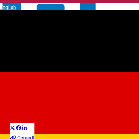
English
Parcare - Rotarilor
Car parking
Distribuie
Copied!