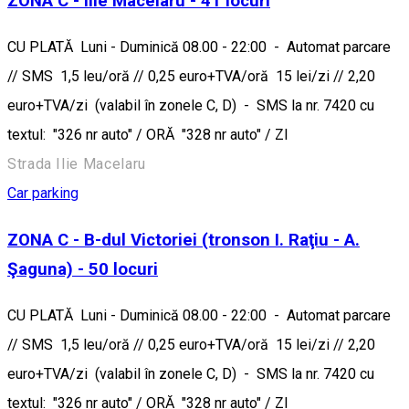
ZONA C - Iile Macelaru - 41 locuri
CU PLATĂ Luni - Duminică 08.00 - 22:00 - Automat parcare
// SMS 1,5 leu/oră // 0,25 euro+TVA/oră 15 lei/zi // 2,20
euro+TVA/zi (valabil în zonele C, D) - SMS la nr. 7420 cu
textul: "326 nr auto" / ORĂ "328 nr auto" / ZI
Strada Ilie Macelaru
Car parking
ZONA C - B-dul Victoriei (tronson I. Raţiu - A.
Şaguna) - 50 locuri
CU PLATĂ Luni - Duminică 08.00 - 22:00 - Automat parcare
// SMS 1,5 leu/oră // 0,25 euro+TVA/oră 15 lei/zi // 2,20
euro+TVA/zi (valabil în zonele C, D) - SMS la nr. 7420 cu
textul: "326 nr auto" / ORĂ "328 nr auto" / ZI