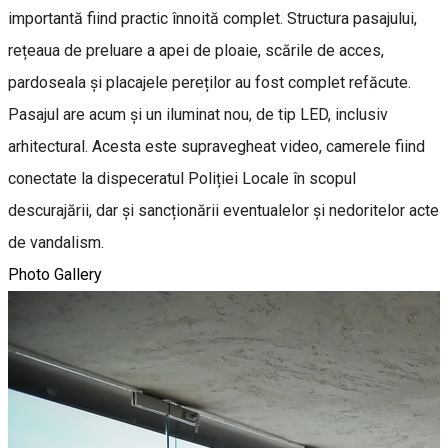
importantă fiind practic înnoită complet. Structura pasajului,
rețeaua de preluare a apei de ploaie, scările de acces,
pardoseala și placajele pereților au fost complet refăcute.
Pasajul are acum și un iluminat nou, de tip LED, inclusiv
arhitectural. Acesta este supravegheat video, camerele fiind
conectate la dispeceratul Poliției Locale în scopul
descurajării, dar și sancționării eventualelor și nedoritelor acte
de vandalism.
Photo Gallery