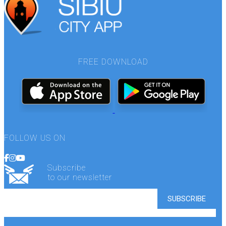
FREE DOWNLOAD
FOLLOW US ON
Subscribe
to our newsletter