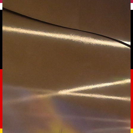
English