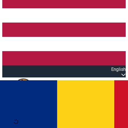
English
Open main menu
Loading