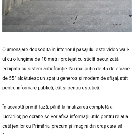
O amenajare deosebită în interiorul pasajului este video wall-
ul cu o lungime de 18 metri, protejat cu sticlă securizată
echipată cu sistem antiefracție. Nu mai puțin de 45 de ecrane
de 55” alcătuiesc un spațiu generos și modern de afișaj, atât
pentru informare publică, cât și pentru estetică.
În această primă fază, până la finalizarea completă a
lucrărilor, pe ecrane se vor afișa informații utile pentru relația
cetățenilor cu Primăria, precum și imagini din oraș care să