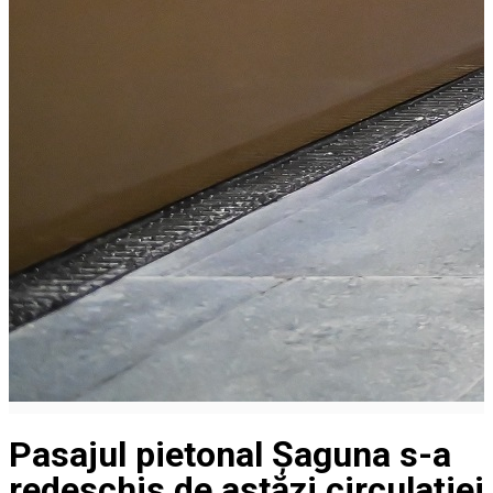
Pasajul pietonal Șaguna s-a
redeschis de astăzi circulației