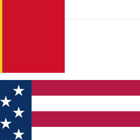
la final de an și început de an nou