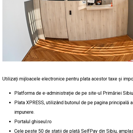
Utilizați mijloacele electronice pentru plata acestor taxe și impo
Platforma de e-administrație de pe site-ul Primăriei Sibi
Plata XPRESS, utilizând butonul de pe pagina principală a 
impunere.
Portalul ghiseul.ro
Cele peste 50 de stații de plată SelfPay din Sibiu, amplasa