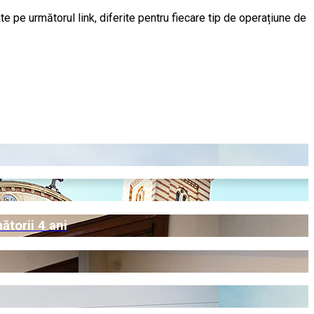
te pe următorul link, diferite pentru fiecare tip de operațiune de
ătorii 4 ani