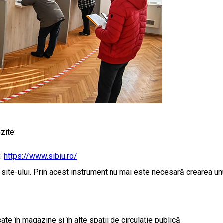
zite:
u:
https://www.sibiu.ro/
site-ului. Prin acest instrument nu mai este necesară crearea unu
te în magazine și în alte spații de circulație publică