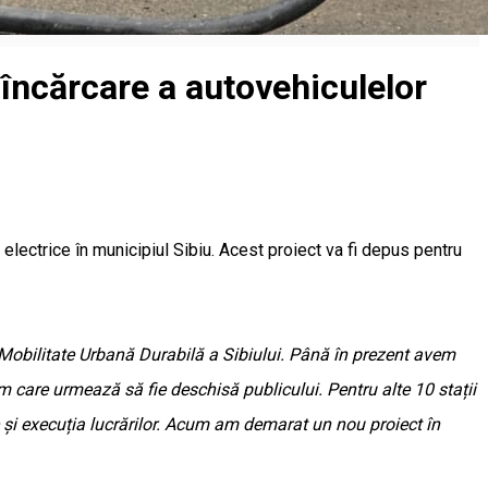
încărcare a autovehiculelor
 electrice în municipiul Sibiu. Acest proiect va fi depus pentru
e Mobilitate Urbană Durabilă a Sibiului. Până în prezent avem
 care urmează să fie deschisă publicului. Pentru alte 10 stații
și execuția lucrărilor. Acum am demarat un nou proiect în