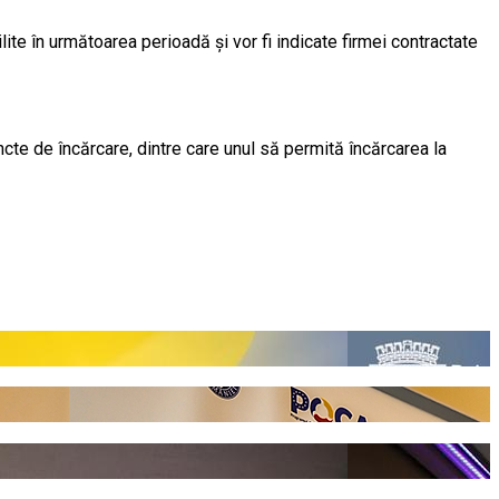
ilite în următoarea perioadă și vor fi indicate firmei contractate
ncte de încărcare, dintre care unul să permită încărcarea la