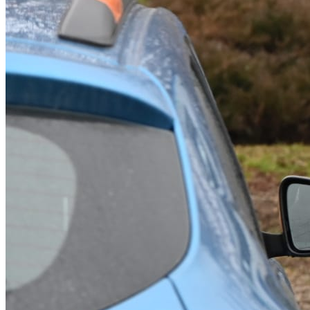
English