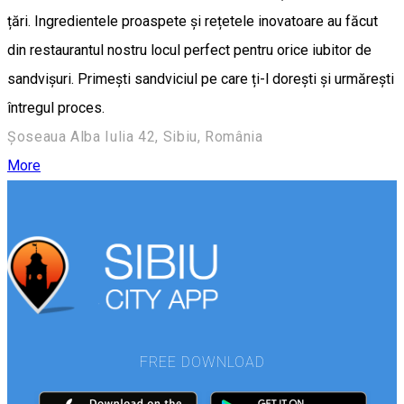
țări. Ingredientele proaspete și rețetele inovatoare au făcut
din restaurantul nostru locul perfect pentru orice iubitor de
sandvișuri. Primești sandviciul pe care ți-l dorești și urmărești
întregul proces.
Șoseaua Alba Iulia 42, Sibiu, România
More
FREE DOWNLOAD