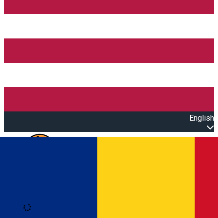
English
Open main menu
Loading