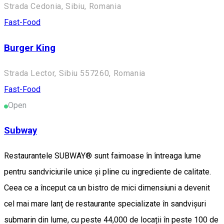
Strada Cedonia, Sibiu, Romania
Fast-Food
Burger King
Strada Lector, Sibiu 557260, Romania
Fast-Food
Open
Subway
Restaurantele SUBWAY® sunt faimoase în întreaga lume
pentru sandviciurile unice și pline cu ingrediente de calitate.
Ceea ce a început ca un bistro de mici dimensiuni a devenit
cel mai mare lanț de restaurante specializate în sandvișuri
submarin din lume, cu peste 44,000 de locații în peste 100 de