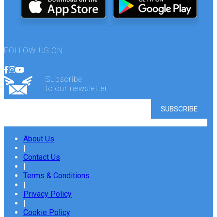
FOLLOW US ON
Subscribe
to our newsletter
About Us
|
Contact Us
|
Terms & Conditions
|
Privacy Policy
|
Cookie Policy