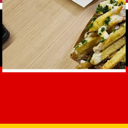
English