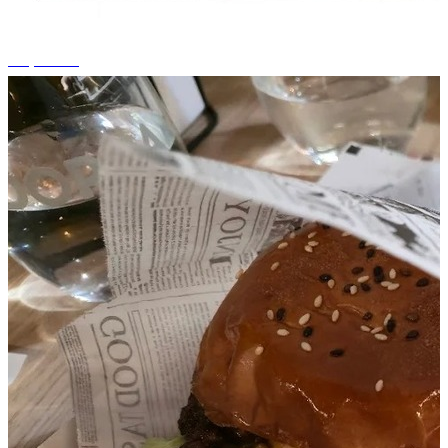
+2 photos