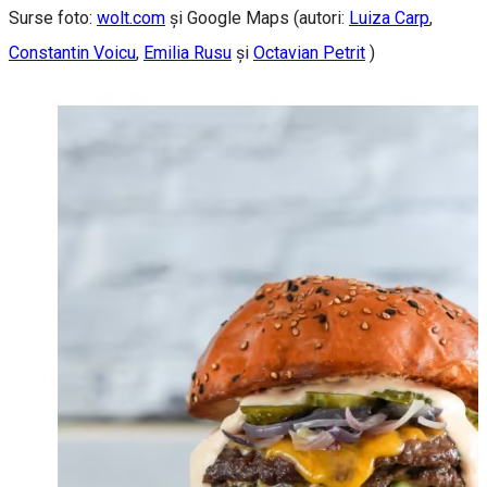
Surse foto:
wolt.com
și Google Maps (autori:
Luiza Carp
,
Constantin Voicu
,
Emilia Rusu
și
Octavian Petrit
)