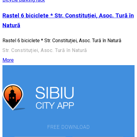
Rastel 6 biciclete * Str. Constituției, Asoc. Tură în
Natură
Rastel 6 biciclete * Str. Constituției, Asoc. Tură în Natură
Str. Constituției, Asoc. Tură în Natură
More
FREE DOWNLOAD