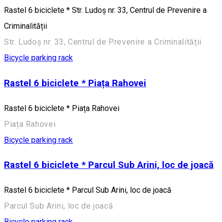
Rastel 6 biciclete * Str. Ludoș nr. 33, Centrul de Prevenire a
Criminalității
Str. Ludoș nr. 33, Centrul de Prevenire a Criminalității
Bicycle parking rack
Rastel 6 biciclete * Piața Rahovei
Rastel 6 biciclete * Piața Rahovei
Piața Rahovei
Bicycle parking rack
Rastel 6 biciclete * Parcul Sub Arini, loc de joacă
Rastel 6 biciclete * Parcul Sub Arini, loc de joacă
Parcul Sub Arini, loc de joacă
Bicycle parking rack