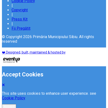
Cookie Policy
|
Copyright
|
Press Kit
|
Fii Pregătit
© Copyright 2026 Primăria Municipiului Sibiu. All rights
reserved
❤️ Designed, built, maintained & hosted by
Accept Cookies
This site uses cookies to enhance user experience. see
Cookie Policy
Accept