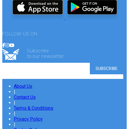
FOLLOW US ON
Subscribe
to our newsletter
About Us
|
Contact Us
|
Terms & Conditions
|
Privacy Policy
|