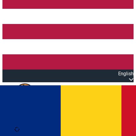
English
Open main menu
Loading