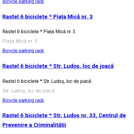
Bicycle parking rack
Rastel 6 biciclete * Piața Mică nr. 3
Rastel 6 biciclete * Piața Mică nr. 3
Piața Mică nr. 3
Bicycle parking rack
Rastel 6 biciclete * Str. Ludoș, loc de joacă
Rastel 6 biciclete * Str. Ludoș, loc de joacă
Str. Ludoș, loc de joacă
Bicycle parking rack
Rastel 6 biciclete * Str. Ludoș nr. 33, Centrul de
Prevenire a Criminalității