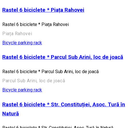
Rastel 6 biciclete * Piața Rahovei
Rastel 6 biciclete * Piața Rahovei
Piața Rahovei
Bicycle parking rack
Rastel 6 biciclete * Parcul Sub Arini, loc de joacă
Rastel 6 biciclete * Parcul Sub Arini, loc de joacă
Parcul Sub Arini, loc de joacă
Bicycle parking rack
Rastel 6 biciclete * Str. Constituției, Asoc. Tură în
Natură
Rastel 6 biciclete * Str. Constituției, Asoc. Tură în Natură