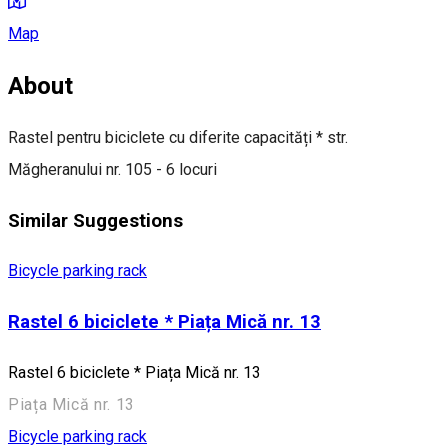
Map
About
Rastel pentru biciclete cu diferite capacități * str.
Măgheranului nr. 105 - 6 locuri
Similar Suggestions
Bicycle parking rack
Rastel 6 biciclete * Piața Mică nr. 13
Rastel 6 biciclete * Piața Mică nr. 13
Piața Mică nr. 13
Bicycle parking rack