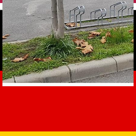
English