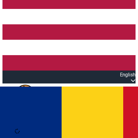
English
Open main menu
Loading