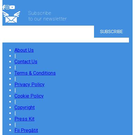
Subscribe
to our newsletter
About Us
|
Contact Us
|
Terms & Conditions
|
Privacy Policy
|
Cookie Policy
|
Copyright
|
Press Kit
|
Fii Pregătit