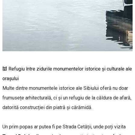
🕍 Refugiu între zidurile monumentelor istorice și culturale ale
orașului
Multe dintre monumentele istorice ale Sibiului oferă nu doar
frumusețe arhitecturală, ci și un refugiu de la căldura de afară,
datorită construcției din piatră și cărămidă.
Un prim popas ar putea fi pe Strada Cetății, unde poți vizita