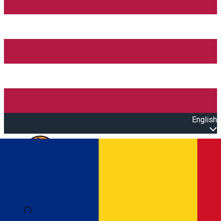
English
Open main menu
Loading