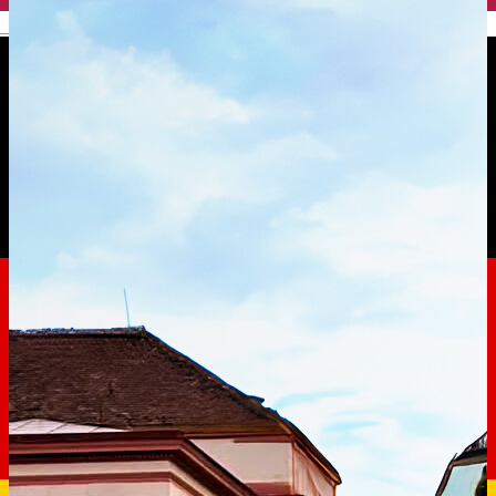
English