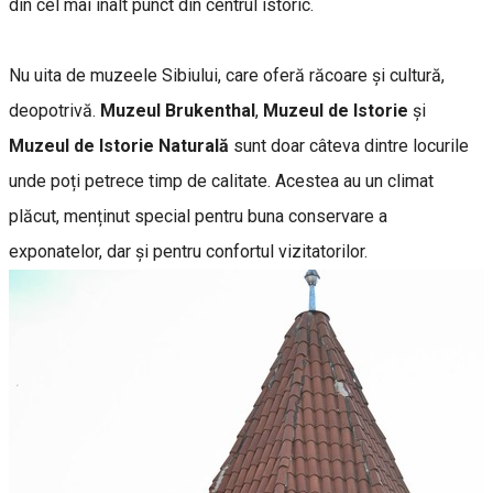
din cel mai înalt punct din centrul istoric.
Nu uita de muzeele Sibiului, care oferă răcoare și cultură,
deopotrivă.
Muzeul Brukenthal
,
Muzeul de Istorie
și
Muzeul de Istorie Naturală
sunt doar câteva dintre locurile
unde poți petrece timp de calitate. Acestea au un climat
plăcut, menținut special pentru buna conservare a
exponatelor, dar și pentru confortul vizitatorilor.