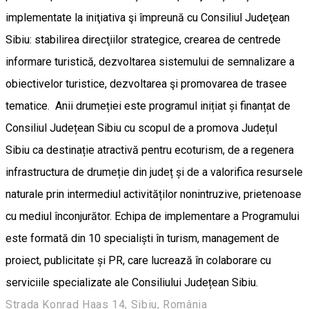
implementate la iniţiativa şi împreună cu Consiliul Judeţean
Sibiu: stabilirea direcţiilor strategice, crearea de centrede
informare turistică, dezvoltarea sistemului de semnalizare a
obiectivelor turistice, dezvoltarea şi promovarea de trasee
tematice. Anii drumeției este programul inițiat și finanțat de
Consiliul Județean Sibiu cu scopul de a promova Județul
Sibiu ca destinație atractivă pentru ecoturism, de a regenera
infrastructura de drumeție din județ și de a valorifica resursele
naturale prin intermediul activităților nonintruzive, prietenoase
cu mediul înconjurător. Echipa de implementare a Programului
este formată din 10 specialiști în turism, management de
proiect, publicitate și PR, care lucrează în colaborare cu
serviciile specializate ale Consiliului Județean Sibiu.
Strada Konrad Haas 14, Sibiu, România