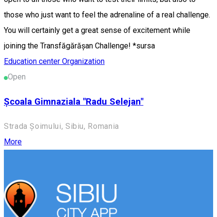
those who just want to feel the adrenaline of a real challenge.
You will certainly get a great sense of excitement while
joining the Transfăgărășan Challenge! *sursa
Education center
Organization
Open
Școala Gimnaziala "Radu Selejan"
Strada Șoimului, Sibiu, Romania
More