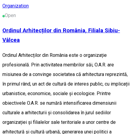
Organization
Open
Ordinul Arhitecților din România, Filiala Sibiu-
Vâlcea
Ordinul Arhitecților din România este o organizație
profesională. Prin activitatea membrilor săi, O.A.R. are
misiunea de a convinge societatea că arhitectura reprezintă,
în primul rând, un act de cultură de interes public, cu implicații
urbanistice, economice, sociale și ecologice. Printre
obiectivele O.A.R. se numără intensificarea dimensiunii
culturale a arhitecturii și consolidarea în jurul sediilor
organizației și filialelor sale teritoriale a unor centre de
arhitectură și cultură urbană; generarea unei politici a