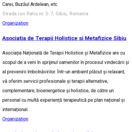
Carei, Buzăul Ardelean, etc.
Strada Ion Ratiu nr. 5-7, Sibiu, Romania
Organization
Asociatia de Terapii Holistice si Metafizice Sibiu
Asociația Națională de Terapii Holistice și Metafizice are cu
scopul de a veni în sprijinul oamenilor în procesul vindecării și
al prevenirii îmbolnăvirilor. Într-un ambient plăcut și relaxant,
vă oferim servicii profesionale și terapii alternative,
complementare, bioenergetice și holistice, de către un
personal cu multă experiență terapeutică pe plan național și
internațional.
Organization