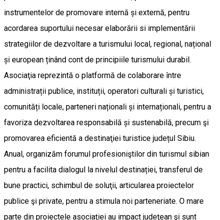
instrumentelor de promovare internă și externă, pentru
acordarea suportului necesar elaborării si implementării
strategiilor de dezvoltare a turismului local, regional, național
și european ținând cont de principiile turismului durabil.
Asociaţia reprezintă o platformă de colaborare între
administrații publice, instituții, operatori culturali și turistici,
comunități locale, parteneri naționali și internaționali, pentru a
favoriza dezvoltarea responsabilă și sustenabilă, precum şi
promovarea eficientă a destinaţiei turistice județul Sibiu.
Anual, organizăm forumul profesioniştilor din turismul sibian
pentru a facilita dialogul la nivelul destinației, transferul de
bune practici, schimbul de soluţii, articularea proiectelor
publice şi private, pentru a stimula noi parteneriate. O mare
parte din proiectele asociaţiei au impact judeţean şi sunt