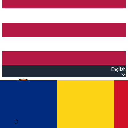
English
Open main menu
Loading