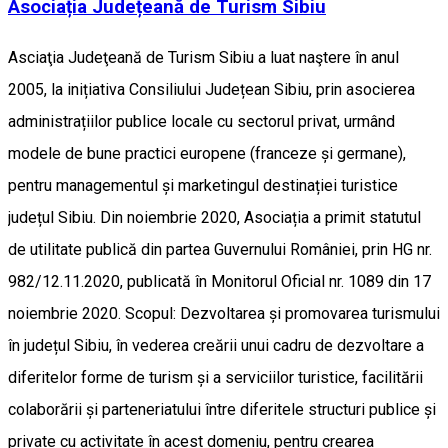
Asociația Județeană de Turism Sibiu
Asciaţia Judeţeană de Turism Sibiu a luat naştere în anul
2005, la inițiativa Consiliului Județean Sibiu, prin asocierea
administrațiilor publice locale cu sectorul privat, urmând
modele de bune practici europene (franceze și germane),
pentru managementul și marketingul destinației turistice
județul Sibiu. Din noiembrie 2020, Asociația a primit statutul
de utilitate publică din partea Guvernului României, prin HG nr.
982/12.11.2020, publicată în Monitorul Oficial nr. 1089 din 17
noiembrie 2020. Scopul: Dezvoltarea și promovarea turismului
în județul Sibiu, în vederea creării unui cadru de dezvoltare a
diferitelor forme de turism și a serviciilor turistice, facilitării
colaborării și parteneriatului între diferitele structuri publice și
private cu activitate în acest domeniu, pentru crearea