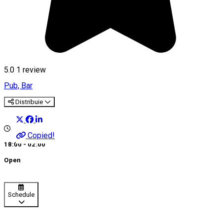
5.0
1 review
Pub, Bar
Distribuie
Copied!
18:00 - 02:00
Open
Schedule