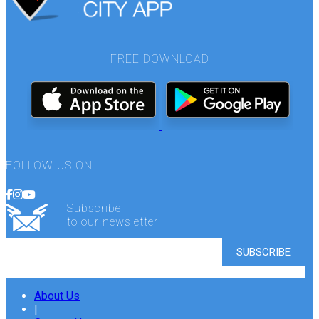
FREE DOWNLOAD
FOLLOW US ON
Subscribe
to our newsletter
About Us
|