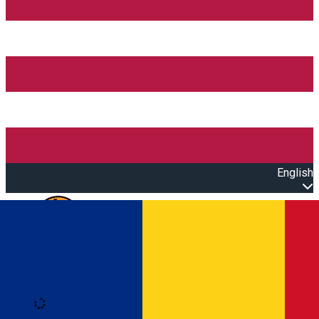
English
Open main menu
Loading