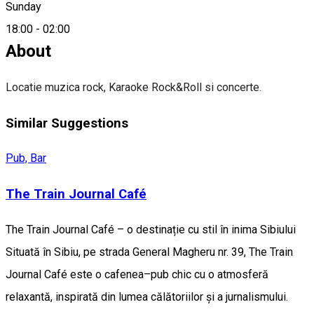
Sunday
0723608622
18:00
-
02:00
About
Locatie muzica rock, Karaoke Rock&Roll si concerte.
Similar Suggestions
Pub, Bar
The Train Journal Café
The Train Journal Café – o destinație cu stil în inima Sibiului
Situată în Sibiu, pe strada General Magheru nr. 39, The Train
Journal Café este o cafenea–pub chic cu o atmosferă
relaxantă, inspirată din lumea călătoriilor și a jurnalismului.