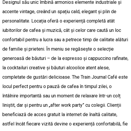
Designul său unic îmbină armonios elemente industriale și
accente vintage, creând un spațiu cald, elegant și plin de
personalitate. Locația oferă o experiență completă atât
iubitorilor de cafea și muzică, cât și celor care caută un loc
confortabil pentru a lucra sau a petrece timp de calitate alături
de familie și prieteni. În meniu se regăsește o selecție
generoasă de băuturi – de la espresso și cappuccino rafinate,
la cocktailuri creative și băuturi alcoolice atent alese,
completate de gustări delicioase. The Train Journal Café este
locul perfect pentru o pauză de cafea în timpul zilei, o
întâlnire importantă sau un moment de relaxare într-un colț
liniștit, dar și pentru un „after work party” cu colegii. Clienții
beneficiază de acces gratuit la internet de înaltă calitate,
astfel încât fiecare vizită devine o experiență confortabilă, fie