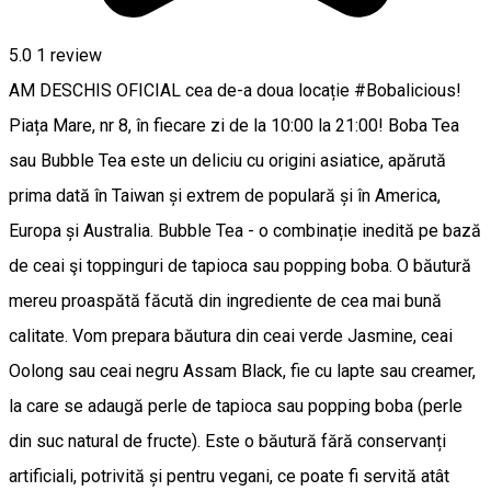
5.0
1 review
AM DESCHIS OFICIAL cea de-a doua locație #Bobalicious!
Piața Mare, nr 8, în fiecare zi de la 10:00 la 21:00! Boba Tea
sau Bubble Tea este un deliciu cu origini asiatice, apărută
prima dată în Taiwan și extrem de populară și în America,
Europa și Australia. Bubble Tea - o combinație inedită pe bază
de ceai şi toppinguri de tapioca sau popping boba. O băutură
mereu proaspătă făcută din ingrediente de cea mai bună
calitate. Vom prepara băutura din ceai verde Jasmine, ceai
Oolong sau ceai negru Assam Black, fie cu lapte sau creamer,
la care se adaugă perle de tapioca sau popping boba (perle
din suc natural de fructe). Este o băutură fără conservanți
artificiali, potrivită și pentru vegani, ce poate fi servită atât