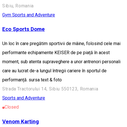
Sibiu, Romania
Gym
Sports and Adventure
Eco Sports Dome
Un loc în care pregătim sportivii de mâine, folosind cele mai
performante echipamente KEISER de pe piață în acest
moment, sub atenta supraveghere a unor antrenori personali
care au lucrat de-a lungul întregii cariere în sportul de
performanță. sursa text & foto
Strada Tractorului 14, Sibiu 550123, Romania
Sports and Adventure
Closed
Venom Karting