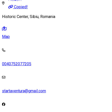
Copied!
Historic Center, Sibiu, Romania
Map
0040752077205
startaventura@gmail.com