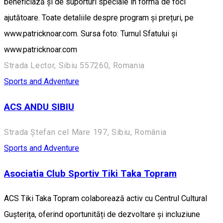
beneficiază și de suporturi speciale în formă de foci
ajutătoare. Toate detaliile despre program și prețuri, pe
www.patricknoar.com. Sursa foto: Turnul Sfatului și
www.patricknoar.com
Strada Lector, Sibiu 557260, Romania
Sports and Adventure
ACS ANDU SIBIU
Strada Ștefan cel Mare 197, Sibiu, România
Sports and Adventure
Asociatia Club Sportiv Tiki Taka Topram
ACS Tiki Taka Topram colaborează activ cu Centrul Cultural
Gușterița, oferind oportunități de dezvoltare și incluziune