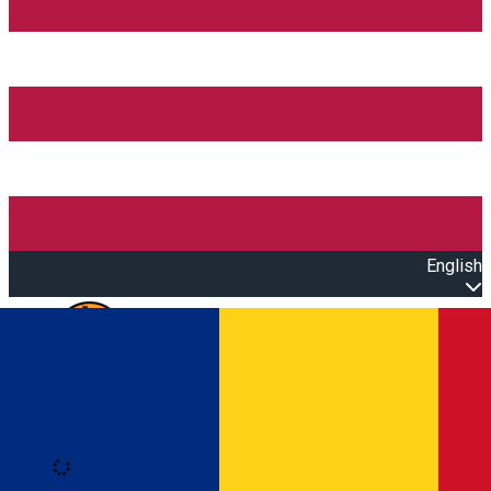
English
Open main menu
Loading