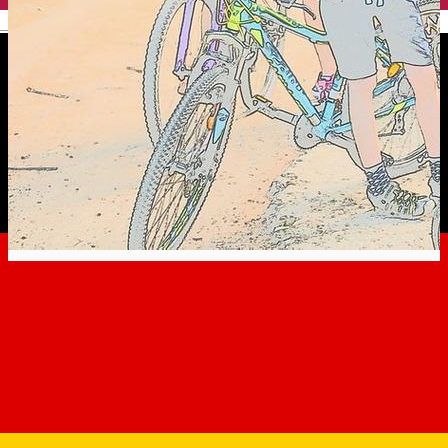
English