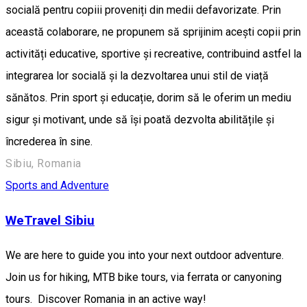
socială pentru copiii proveniți din medii defavorizate. Prin
această colaborare, ne propunem să sprijinim acești copii prin
activități educative, sportive și recreative, contribuind astfel la
integrarea lor socială și la dezvoltarea unui stil de viață
sănătos. Prin sport și educație, dorim să le oferim un mediu
sigur și motivant, unde să își poată dezvolta abilitățile și
încrederea în sine.
Sibiu, Romania
Sports and Adventure
WeTravel Sibiu
We are here to guide you into your next outdoor adventure.
Join us for hiking, MTB bike tours, via ferrata or canyoning
tours. Discover Romania in an active way!