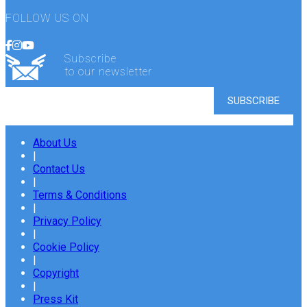
FOLLOW US ON
Subscribe
to our newsletter
About Us
|
Contact Us
|
Terms & Conditions
|
Privacy Policy
|
Cookie Policy
|
Copyright
|
Press Kit