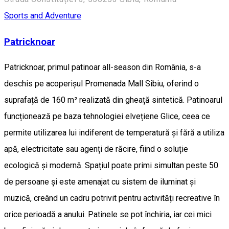
Sports and Adventure
Patricknoar
Patricknoar, primul patinoar all-season din România, s-a
deschis pe acoperișul Promenada Mall Sibiu, oferind o
suprafață de 160 m² realizată din gheață sintetică. Patinoarul
funcționează pe baza tehnologiei elvețiene Glice, ceea ce
permite utilizarea lui indiferent de temperatură și fără a utiliza
apă, electricitate sau agenți de răcire, fiind o soluție
ecologică și modernă. Spațiul poate primi simultan peste 50
de persoane și este amenajat cu sistem de iluminat și
muzică, creând un cadru potrivit pentru activități recreative în
orice perioadă a anului. Patinele se pot închiria, iar cei mici