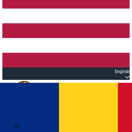
English
Open main menu
Loading