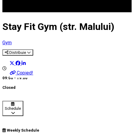
Stay Fit Gym (str. Malului)
Gym
Distribuie
Copied!
09:00 - 19:00
Closed
Schedule
Weekly Schedule