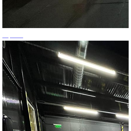
+3 photos