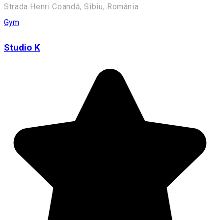
Strada Henri Coandă, Sibiu, România
Gym
Studio K