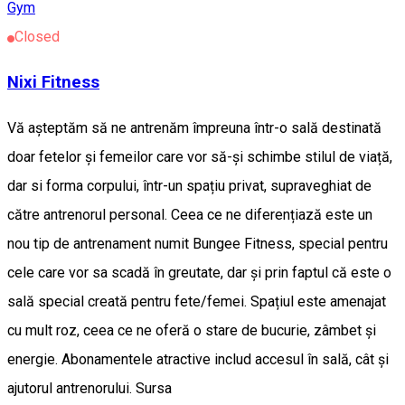
Gym
Closed
Nixi Fitness
Vă așteptăm să ne antrenăm împreuna într-o sală destinată
doar fetelor și femeilor care vor să-și schimbe stilul de viață,
dar si forma corpului, într-un spațiu privat, supraveghiat de
către antrenorul personal. Ceea ce ne diferențiază este un
nou tip de antrenament numit Bungee Fitness, special pentru
cele care vor sa scadă în greutate, dar și prin faptul că este o
sală special creată pentru fete/femei. Spațiul este amenajat
cu mult roz, ceea ce ne oferă o stare de bucurie, zâmbet și
energie. Abonamentele atractive includ accesul în sală, cât și
ajutorul antrenorului. Sursa