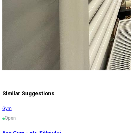
Similar Suggestions
Gym
Open