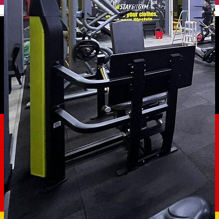
English