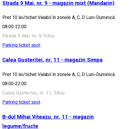
Strada 9 Mai, nr. 9 - magazin mixt (Mandarin)
Pret 10 lei/tichet Valabil în zonele A, C, D Luni-Duminică
08:00-22:00
Strada 9 Mai; nr. 9, Sibiu
Parking ticket spot
Calea Gusteritei, nr. 11 - magazin Simpa
Pret 10 lei/tichet Valabil în zonele A, C, D Luni-Duminică
08:00-22:00
Calea Gusteritei, nr. 11, Sibiu
Parking ticket spot
B-dul Mihai Viteazu, nr. 11 - magazin
legume/fructe