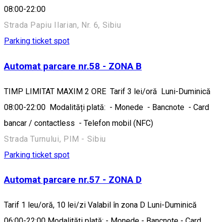
08:00-22:00
Strada Papiu Ilarian, Nr. 6, Sibiu
Parking ticket spot
Automat parcare nr.58 - ZONA B
TIMP LIMITAT MAXIM 2 ORE Tarif 3 lei/oră Luni-Duminică
08:00-22:00 Modalități plată: - Monede - Bancnote - Card
bancar / contactless - Telefon mobil (NFC)
Strada Turnului, PIM - Sibiu
Parking ticket spot
Automat parcare nr.57 - ZONA D
Tarif 1 leu/oră, 10 lei/zi Valabil în zona D Luni-Duminică
06:00-22:00 Modalități plată: - Monede - Bancnote - Card