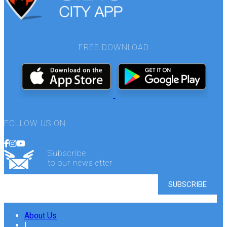
FREE DOWNLOAD
FOLLOW US ON
Subscribe
to our newsletter
About Us
|