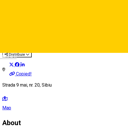
Strada 9 mai, nr. 20 - magazin
telefoane
Parking ticket spot
Distribuie
Deutsch
Copied!
Strada 9 mai, nr. 20, Sibiu
Map
About