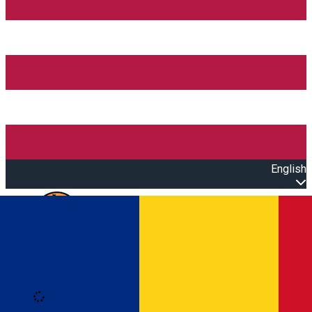
English
Open main menu
Loading