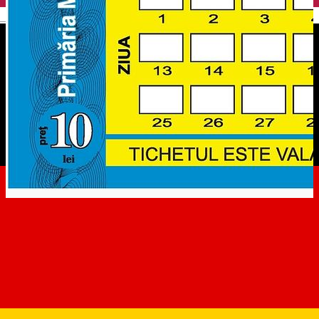
English