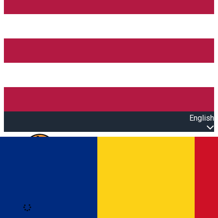
English
Open main menu
Loading