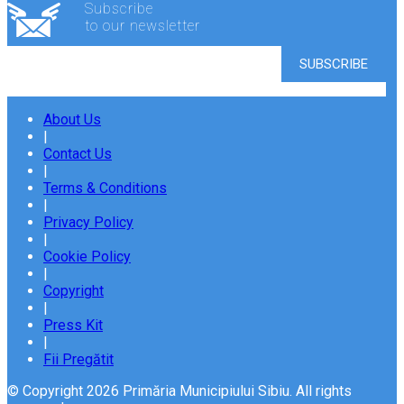
Subscribe
to our newsletter
About Us
|
Contact Us
|
Terms & Conditions
|
Privacy Policy
|
Cookie Policy
|
Copyright
|
Press Kit
|
Fii Pregătit
© Copyright 2026 Primăria Municipiului Sibiu. All rights