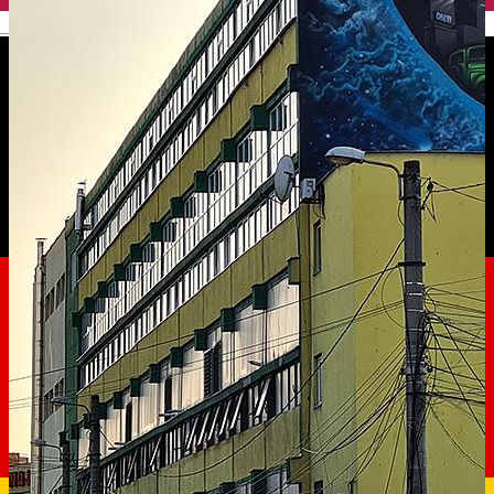
English