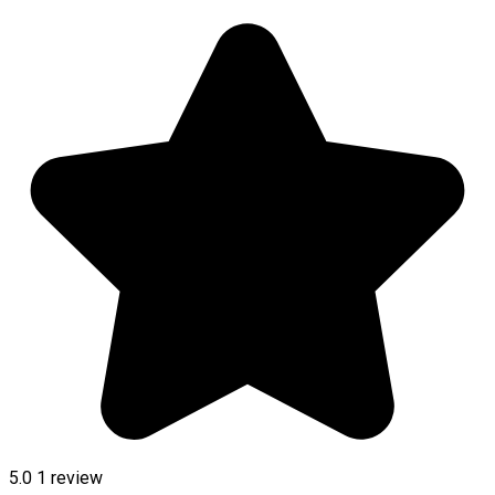
5.0
1 review