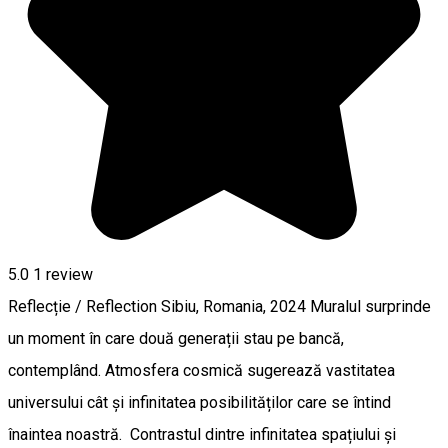
5.0
1 review
Reflecție / Reflection Sibiu, Romania, 2024 Muralul surprinde
un moment în care două generații stau pe bancă,
contemplând. Atmosfera cosmică sugerează vastitatea
universului cât și infinitatea posibilităților care se întind
înaintea noastră. Contrastul dintre infinitatea spațiului și