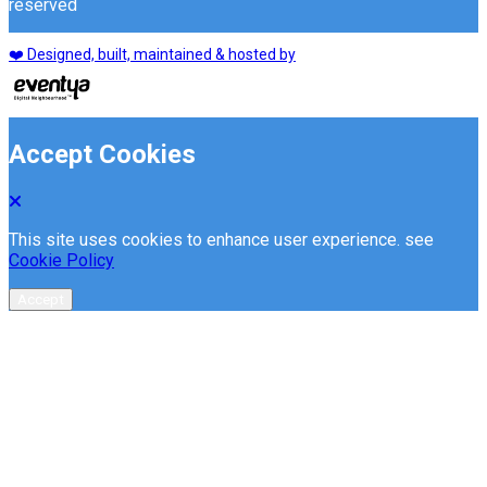
reserved
❤️ Designed, built, maintained & hosted by
Accept Cookies
This site uses cookies to enhance user experience. see
Cookie Policy
Accept