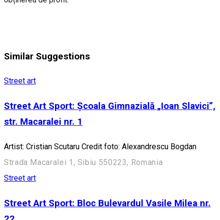
Similar Suggestions
Street art
Street Art Sport: Școala Gimnazială „Ioan Slavici”,
str. Macaralei nr. 1
Artist: Cristian Scutaru Credit foto: Alexandrescu Bogdan
Strada Macaralei 1, Sibiu 550223, Romania
Street art
Street Art Sport: Bloc Bulevardul Vasile Milea nr.
22