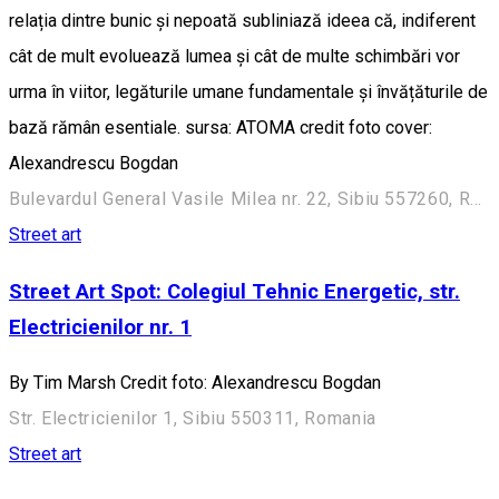
relația dintre bunic și nepoată subliniază ideea că, indiferent
cât de mult evoluează lumea și cât de multe schimbări vor
urma în viitor, legăturile umane fundamentale și învățăturile de
bază rămân esentiale. sursa: ATOMA credit foto cover:
Alexandrescu Bogdan
Bulevardul General Vasile Milea nr. 22, Sibiu 557260, Romania
Street art
Street Art Spot: Colegiul Tehnic Energetic, str.
Electricienilor nr. 1
By Tim Marsh Credit foto: Alexandrescu Bogdan
Str. Electricienilor 1, Sibiu 550311, Romania
Street art