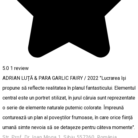
5.0
1 review
ADRIAN LUȚĂ & PARA GARLIC FAIRY / 2022 "Lucrarea își
propune să reflecte realitatea în planul fantasticului. Elementul
central este un portret stilizat, în jurul căruia sunt reprezentate
o serie de elemente naturale puternic colorate. Împreună
conturează un plan al poveștilor frumoase, în care orice ființă
umană simte nevoia să se detașeze pentru câteva momente".
Str. Prof. Dr. Ioan Moga 1, Sibiu 557260, România