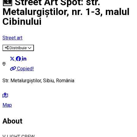
🆕 Street Art Spot: str.
Metalurgiștilor, nr. 1-3, malul
Cibinului
Street art
Distribuie
Copied!
Str. Metalurgiștilor, Sibiu, România
Map
About
V LIGHT CREW