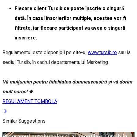
Fiecare client Tursib se poate înscrie o singură
dată. În cazul înscrierilor multiple, acestea vor fi
filtrate, iar fiecare participant va avea o singură
înscriere.
Regulamentul este disponibil pe site-ul
www.tursib.ro
sau la
sediul Tursib, în cadrul departamentului Marketing.
Vă mulțumim pentru fidelitatea dumneavoastră și vă dorim
mult noroc! 🍀
REGULAMENT TOMBOLĂ
Similar Suggestions
Programul autobuzelor și al agențiilor Tursib în