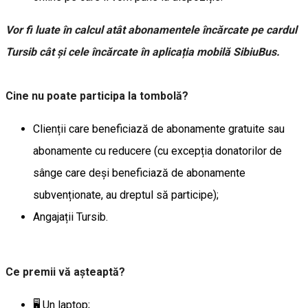
Vor fi luate în calcul atât abonamentele încărcate pe cardul
Tursib cât și cele încărcate în aplicația mobilă SibiuBus.
Cine nu poate participa la tombolă?
Clienții care beneficiază de abonamente gratuite sau
abonamente cu reducere (cu excepția donatorilor de
sânge care deși beneficiază de abonamente
subvenționate, au dreptul să participe);
Angajații Tursib.
Ce premii vă așteaptă?
🖥️ Un laptop;