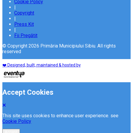
Cookie Policy
|
Copyright
|
Press Kit
|
Fii Pregătit
© Copyright 2026 Primăria Municipiului Sibiu. All rights
reserved
❤️ Designed, built, maintained & hosted by
Accept Cookies
This site uses cookies to enhance user experience. see
Cookie Policy
Accept