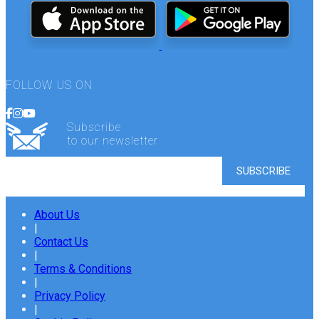
FOLLOW US ON
Subscribe
to our newsletter
About Us
|
Contact Us
|
Terms & Conditions
|
Privacy Policy
|