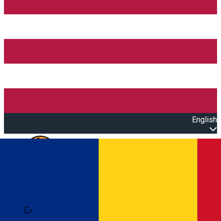
English
Open main menu
Loading