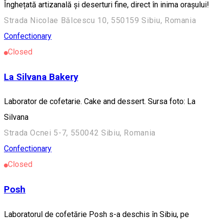
Înghețată artizanală și deserturi fine, direct în inima orașului!
Strada Nicolae Bălcescu 10, 550159 Sibiu, Romania
Confectionary
Closed
La Silvana Bakery
Laborator de cofetarie. Cake and dessert. Sursa foto: La
Silvana
Strada Ocnei 5-7, 550042 Sibiu, Romania
Confectionary
Closed
Posh
Laboratorul de cofetărie Posh s-a deschis în Sibiu, pe