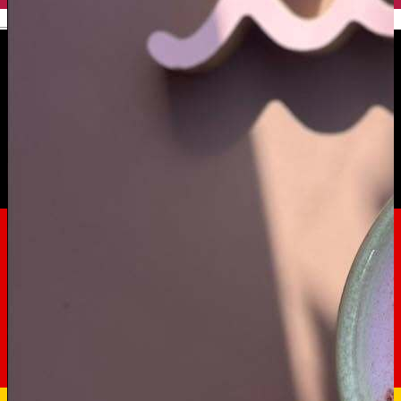
English