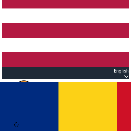
English
Open main menu
Loading