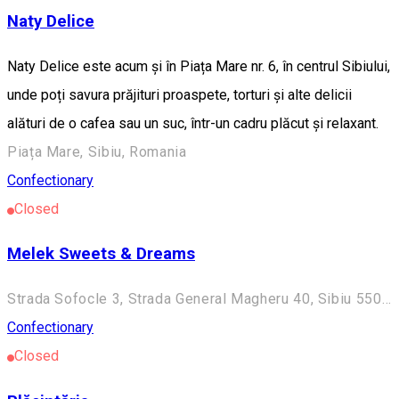
Naty Delice
Naty Delice este acum și în Piața Mare nr. 6, în centrul Sibiului,
unde poți savura prăjituri proaspete, torturi și alte delicii
alături de o cafea sau un suc, într-un cadru plăcut și relaxant.
Piața Mare, Sibiu, Romania
Confectionary
Closed
Melek Sweets & Dreams
Strada Sofocle 3, Strada General Magheru 40, Sibiu 550094, Romania
Confectionary
Closed