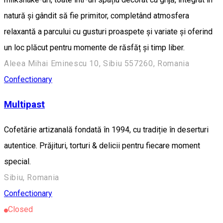
natură și gândit să fie primitor, completând atmosfera
relaxantă a parcului cu gusturi proaspete și variate și oferind
un loc plăcut pentru momente de răsfăț și timp liber.
Aleea Mihai Eminescu 10, Sibiu 557260, Romania
Confectionary
Multipast
Cofetărie artizanală fondată în 1994, cu tradiție în deserturi
autentice. Prăjituri, torturi & delicii pentru fiecare moment
special.
Sibiu, Romania
Confectionary
Closed