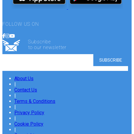
FOLLOW US ON
Subscribe
to our newsletter
About Us
|
Contact Us
|
Terms & Conditions
|
Privacy Policy
|
Cookie Policy
|