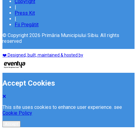
Copyright
|
Press Kit
|
Fii Pregătit
© Copyright 2026 Primăria Municipiului Sibiu. All rights
reserved
❤️ Designed, built, maintained & hosted by
Accept Cookies
This site uses cookies to enhance user experience. see
Cookie Policy
Accept