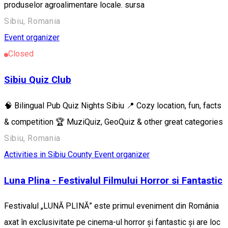
produselor agroalimentare locale. sursa
Sibiu, Romania
Event organizer
Closed
Sibiu Quiz Club
🧠 Bilingual Pub Quiz Nights Sibiu 📍 Cozy location, fun, facts
& competition 🏆 MuziQuiz, GeoQuiz & other great categories
Sibiu, Romania
Activities in Sibiu County
Event organizer
Luna Plina - Festivalul Filmului Horror si Fantastic
Festivalul „LUNĂ PLINĂ” este primul eveniment din România
axat în exclusivitate pe cinema-ul horror și fantastic și are loc