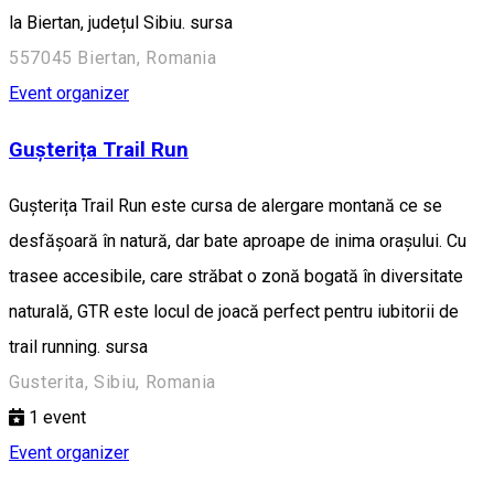
la Biertan, județul Sibiu. sursa
557045 Biertan, Romania
Event organizer
Gușterița Trail Run
Gușterița Trail Run este cursa de alergare montană ce se
desfășoară în natură, dar bate aproape de inima orașului. Cu
trasee accesibile, care străbat o zonă bogată în diversitate
naturală, GTR este locul de joacă perfect pentru iubitorii de
trail running. sursa
Gusterita, Sibiu, Romania
1
event
Event organizer