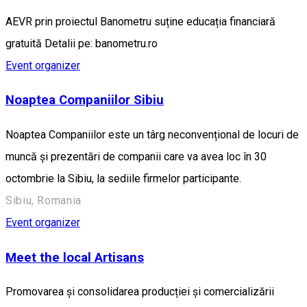
AEVR prin proiectul Banometru suține educația financiară
gratuită Detalii pe: banometru.ro
Event organizer
Noaptea Companiilor Sibiu
Noaptea Companiilor este un târg neconvențional de locuri de
muncă și prezentări de companii care va avea loc în 30
octombrie la Sibiu, la sediile firmelor participante.
Sibiu, Romania
Event organizer
Meet the local Artisans
Promovarea și consolidarea producției și comercializării