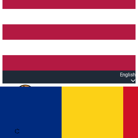
English
Open main menu
Loading