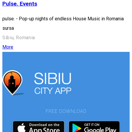
Pulse. Events
pulse. - Pop-up nights of endless House Music in Romania
sursa
Sibiu, Romania
More
FREE DOWNLOAD