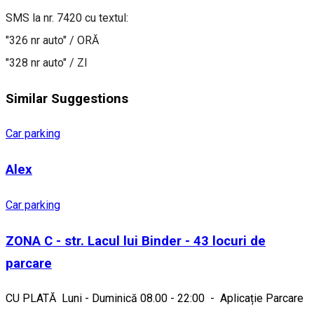
SMS la nr. 7420 cu textul:
"326 nr auto" / ORĂ
"328 nr auto" / ZI
Similar Suggestions
Car parking
Alex
Car parking
ZONA C - str. Lacul lui Binder - 43 locuri de
parcare
CU PLATĂ Luni - Duminică 08.00 - 22:00 - Aplicație Parcare