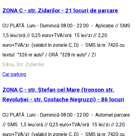
ZONA C - str. Zidarilor - 21 locuri de parcare
CU PLATĂ Luni - Duminică 08.00 - 22:00 - Aplicație // SMS
1,5 leu/oră // 0,25 euro+TVA/oră 15 lei/zi // 2,20
euro+TVA/zi (valabil în zonele C, D) - SMS la nr. 7420 cu
textul: "326 nr auto" / ORĂ "328 nr auto" / ZI
Sibiu, Str. Zidarilor
Car parking
ZONA C - str. Ștefan cel Mare (tronson str.
Revoluției - str. Costache Negruzzi) - 86 locuri
CU PLATĂ Luni - Duminică 08.00 - 22:00 - Automat parcare
// SMS 1,5 leu/oră // 0,25 euro+TVA/oră 15 lei/zi // 2,20
euro+TVA/zi (valabil în zonele C, D) - SMS la nr. 7420 cu