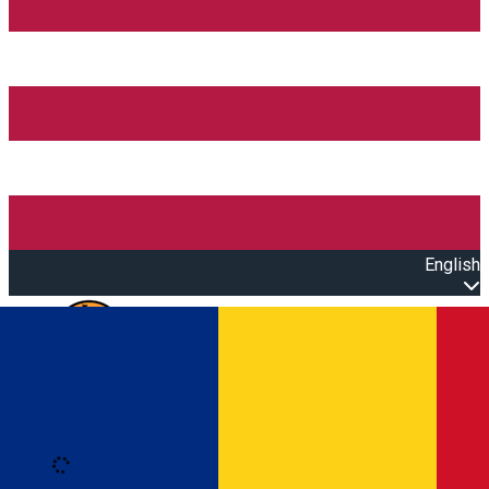
English
Open main menu
Loading