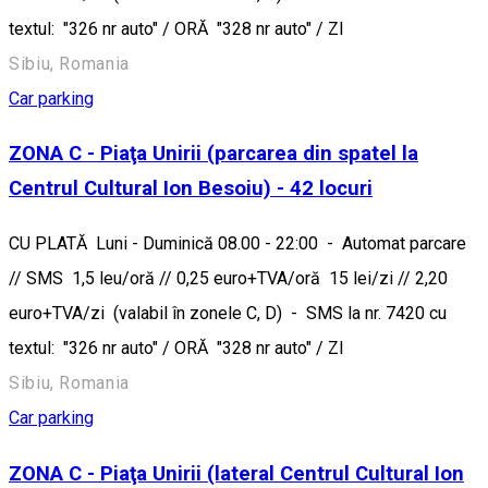
textul: "326 nr auto" / ORĂ "328 nr auto" / ZI
Sibiu, Romania
Car parking
ZONA C - Piaţa Unirii (parcarea din spatel la
Centrul Cultural Ion Besoiu) - 42 locuri
CU PLATĂ Luni - Duminică 08.00 - 22:00 - Automat parcare
// SMS 1,5 leu/oră // 0,25 euro+TVA/oră 15 lei/zi // 2,20
euro+TVA/zi (valabil în zonele C, D) - SMS la nr. 7420 cu
textul: "326 nr auto" / ORĂ "328 nr auto" / ZI
Sibiu, Romania
Car parking
ZONA C - Piaţa Unirii (lateral Centrul Cultural Ion