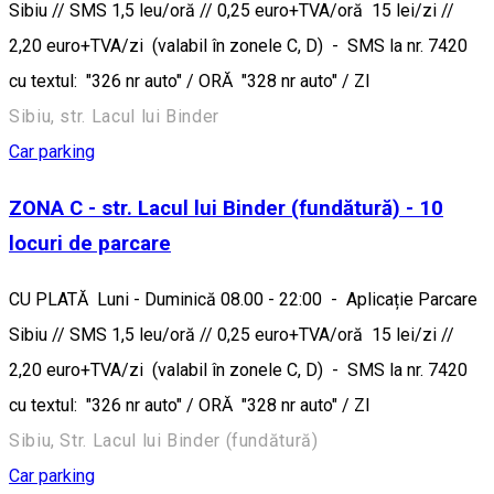
Sibiu // SMS 1,5 leu/oră // 0,25 euro+TVA/oră 15 lei/zi //
2,20 euro+TVA/zi (valabil în zonele C, D) - SMS la nr. 7420
cu textul: "326 nr auto" / ORĂ "328 nr auto" / ZI
Sibiu, str. Lacul lui Binder
Car parking
ZONA C - str. Lacul lui Binder (fundătură) - 10
locuri de parcare
CU PLATĂ Luni - Duminică 08.00 - 22:00 - Aplicație Parcare
Sibiu // SMS 1,5 leu/oră // 0,25 euro+TVA/oră 15 lei/zi //
2,20 euro+TVA/zi (valabil în zonele C, D) - SMS la nr. 7420
cu textul: "326 nr auto" / ORĂ "328 nr auto" / ZI
Sibiu, Str. Lacul lui Binder (fundătură)
Car parking