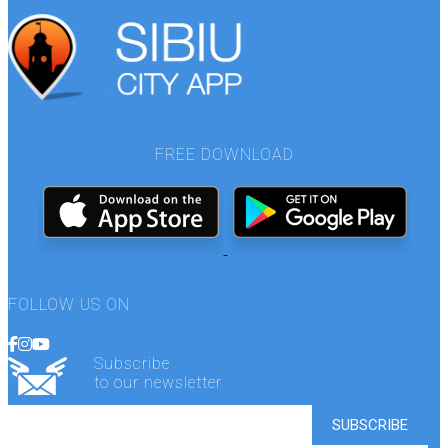
FREE DOWNLOAD
FOLLOW US ON
Subscribe
to our newsletter