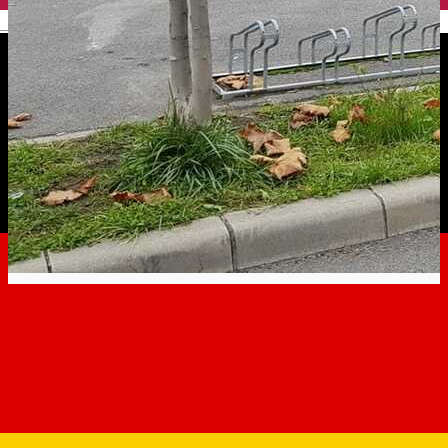
English