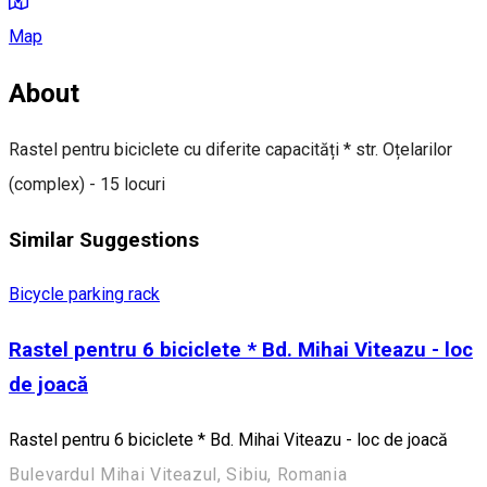
Map
About
Rastel pentru biciclete cu diferite capacități * str. Oțelarilor
(complex) - 15 locuri
Similar Suggestions
Bicycle parking rack
Rastel pentru 6 biciclete * Bd. Mihai Viteazu - loc
de joacă
Rastel pentru 6 biciclete * Bd. Mihai Viteazu - loc de joacă
Bulevardul Mihai Viteazul, Sibiu, Romania