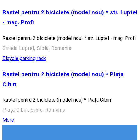
Rastel pentru 2 biciclete (model nou) * str. Luptei
- mag. Profi
Rastel pentru 2 biciclete (model nou) * str. Luptei - mag. Profi
Strada Luptei, Sibiu, Romania
Bicycle parking rack
Rastel pentru 2 biciclete (model nou) * Piața
Cibin
Rastel pentru 2 biciclete (model nou) * Piața Cibin
Piața Cibin, Sibiu, Romania
More