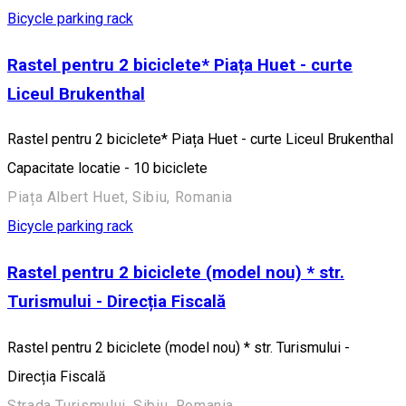
Bicycle parking rack
Rastel pentru 2 biciclete* Piața Huet - curte
Liceul Brukenthal
Rastel pentru 2 biciclete* Piața Huet - curte Liceul Brukenthal
Capacitate locatie - 10 biciclete
Piața Albert Huet, Sibiu, Romania
Bicycle parking rack
Rastel pentru 2 biciclete (model nou) * str.
Turismului - Direcția Fiscală
Rastel pentru 2 biciclete (model nou) * str. Turismului -
Direcția Fiscală
Strada Turismului, Sibiu, Romania