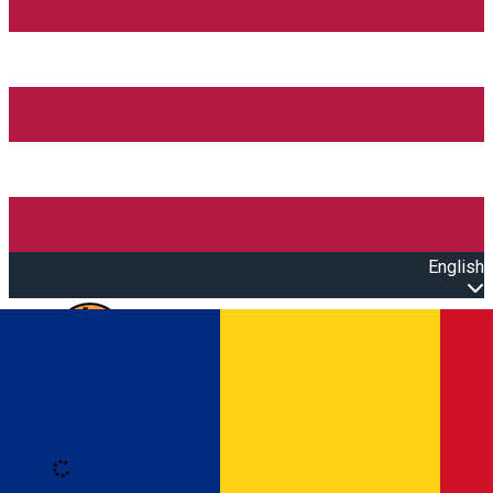
English
Open main menu
Loading