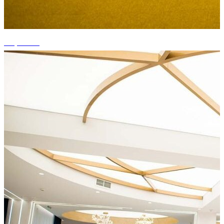
+2 photos