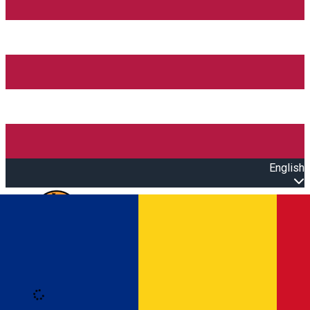
English
Open main menu
Loading