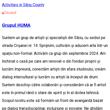
Activities in Sibiu County
Closed
Grupul HUMA
Suntem un grup de artiști și specialiști din Sibiu, cu sediul pe
strada Crișanei nr. 14. Sprijinim, cultivăm și aducem arta într-un
spațiu non-formal. Activăm ca grup din septembrie 2024. Am
închiriat o casă pe care am renovat-o din fonduri proprii și
lucrăm împreună, conectăm artiști din afara studioului, creăm
dialog intercultural și lucrăm cu artiști la început de drum.
Suntem deschiși către colaborări și considerăm că ar fi artist
este în primul rând o stare de spirit și în al doilea tehnică.
Scopul nostru este să formăm un front de avangardă bazat
pe dialog transdisciplinar, incluziune și inovație. Ne ghidăm