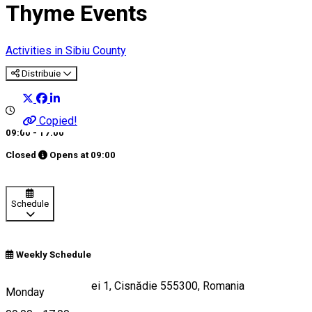
Thyme Events
Activities in Sibiu County
Distribuie
Copied!
09:00 - 17:00
Closed
Opens at
09:00
Schedule
Weekly Schedule
Strada Transilvaniei 1, Cisnădie 555300, Romania
Monday