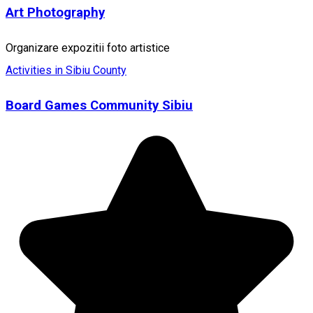
Art Photography
Organizare expozitii foto artistice
Activities in Sibiu County
Board Games Community Sibiu