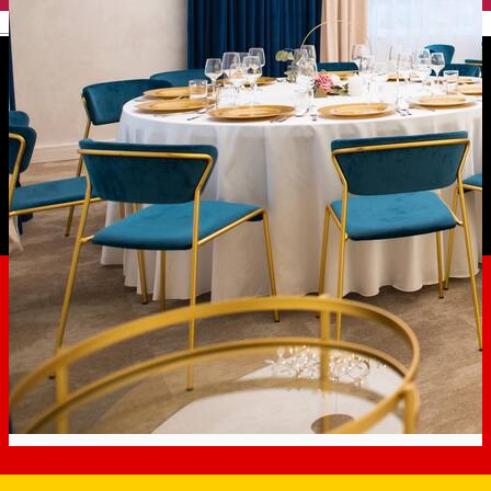
English