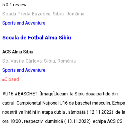
5.0
1 review
Strada Preda Buzescu, Sibiu, România
Sports and Adventure
Scoala de Fotbal Alma Sibiu
ACS Alma Sibiu
Str. Vasile Cârlova, Sibiu, România
Sports and Adventure
Closed
#U16 #BASCHET [Image]Jucam la Sibiu doua partide din
cadrul Campionatul Naţional U16 de baschet masculin. Echipa
noastră va întâlni in etapa dubla , sâmbătă ( 12.11.2022) de la
ora 18:00 , respectiv duminică ( 13.11.2022) echipa ACS CS