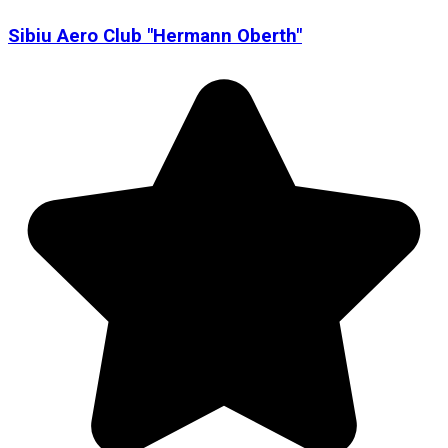
Sibiu Aero Club "Hermann Oberth"