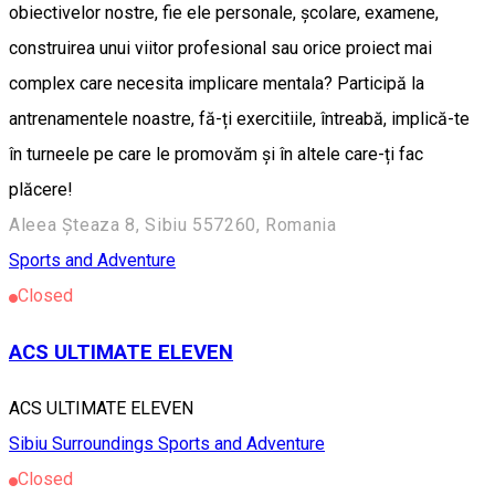
obiectivelor nostre, fie ele personale, școlare, examene,
construirea unui viitor profesional sau orice proiect mai
complex care necesita implicare mentala? Participă la
antrenamentele noastre, fă-ți exercitiile, întreabă, implică-te
în turneele pe care le promovăm și în altele care-ți fac
plăcere!
Aleea Șteaza 8, Sibiu 557260, Romania
Sports and Adventure
Closed
ACS ULTIMATE ELEVEN
ACS ULTIMATE ELEVEN
Sibiu Surroundings
Sports and Adventure
Closed