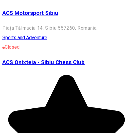
ACS Motorsport Sibiu
Piața Tălmaciu 14, Sibiu 557260, Romania
Sports and Adventure
Closed
ACS Onixteia - Sibiu Chess Club