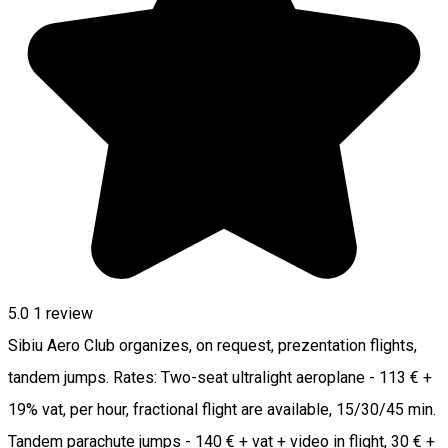
5.0
1 review
Sibiu Aero Club organizes, on request, prezentation flights,
tandem jumps. Rates: Two-seat ultralight aeroplane - 113 € +
19% vat, per hour, fractional flight are available, 15/30/45 min.
Tandem parachute jumps - 140 € + vat + video in flight, 30 € +