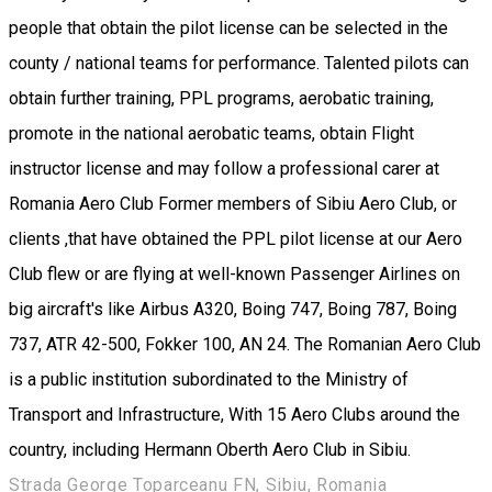
people that obtain the pilot license can be selected in the
county / national teams for performance. Talented pilots can
obtain further training, PPL programs, aerobatic training,
promote in the national aerobatic teams, obtain Flight
instructor license and may follow a professional carer at
Romania Aero Club Former members of Sibiu Aero Club, or
clients ,that have obtained the PPL pilot license at our Aero
Club flew or are flying at well-known Passenger Airlines on
big aircraft's like Airbus A320, Boing 747, Boing 787, Boing
737, ATR 42-500, Fokker 100, AN 24. The Romanian Aero Club
is a public institution subordinated to the Ministry of
Transport and Infrastructure, With 15 Aero Clubs around the
country, including Hermann Oberth Aero Club in Sibiu.
Strada George Toparceanu FN, Sibiu, Romania