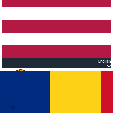
English
Open main menu
Loading