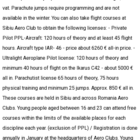
vat. Parachute jumps require programming and are not
available in the winter. You can also take flight courses at
Sibiu Aero Club to obtain the following licenses: - Private
Pilot PPL-Aircraft: 120 hours of theory and at least 45 flight
hours. Aircraft type IAR- 46 - price about 6260 € all-in price. -
Ultralight Aeroplane Pilot license: 120 hours of theory and
minimum 40 hours of flight on the Ikarus C42 - about 5000 €
all in. Parachutist license 65 hours of theory, 75 hours
physical training and minimum 25 jumps. Approx. 850 € all in.
These courses are held in Sibiu and across Romania Aero
Clubs. Young people aged between 16 and 23 can attend free
courses within the limits of the available places for each
discipline each year. (exclusion of PPL) / Registration is done
annually in January at the headquarters of Aero Clubs. Young