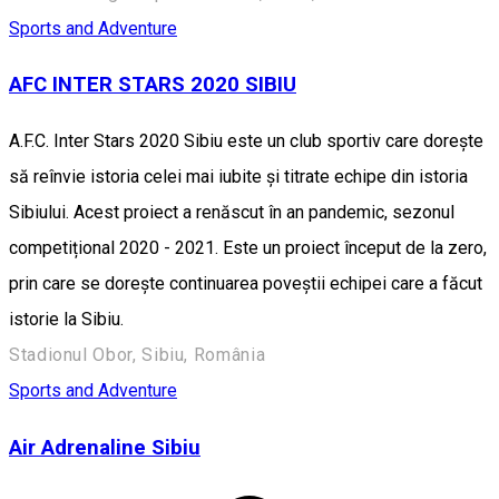
Sports and Adventure
AFC INTER STARS 2020 SIBIU
A.F.C. Inter Stars 2020 Sibiu este un club sportiv care dorește
să reînvie istoria celei mai iubite și titrate echipe din istoria
Sibiului. Acest proiect a renăscut în an pandemic, sezonul
competițional 2020 - 2021. Este un proiect început de la zero,
prin care se dorește continuarea poveștii echipei care a făcut
istorie la Sibiu.
Stadionul Obor, Sibiu, România
Sports and Adventure
Air Adrenaline Sibiu