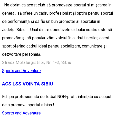
Ne dorim ca acest club să promoveze sportul şi mişcarea în
general, să ofere un cadru profesionist şi optim pentru sportul
de performanţă şi să fie un bun promoter al sportului în
Judeţul Sibiu. Unul dintre obiectivele clubului nostru este să
promovăm şi să popularizăm voleiul în cadrul tinerilor, acest
sport oferind cadrul ideal pentru socializare, comunicare şi
dezvoltare personală.
Strada Metalurgistilor, Nr. 1-3, Sibiu
Sports and Adventure
ACS LSS VOINTA SIBIU
Echipa profesionista de fotbal NON-profit înființata cu scopul
de a promova sportul sibian !
Sports and Adventure