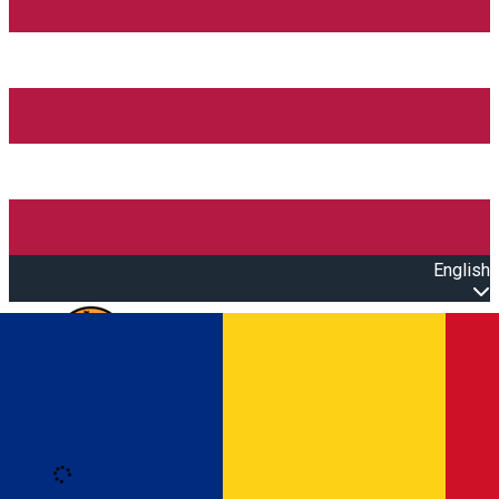
English
Open main menu
Loading