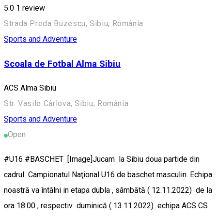
5.0
1 review
Strada Preda Buzescu, Sibiu, România
Sports and Adventure
Scoala de Fotbal Alma Sibiu
ACS Alma Sibiu
Str. Vasile Cârlova, Sibiu, România
Sports and Adventure
Open
#U16 #BASCHET [Image]Jucam la Sibiu doua partide din
cadrul Campionatul Naţional U16 de baschet masculin. Echipa
noastră va întâlni in etapa dubla , sâmbătă ( 12.11.2022) de la
ora 18:00 , respectiv duminică ( 13.11.2022) echipa ACS CS