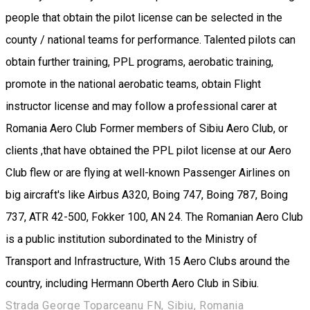
people that obtain the pilot license can be selected in the
county / national teams for performance. Talented pilots can
obtain further training, PPL programs, aerobatic training,
promote in the national aerobatic teams, obtain Flight
instructor license and may follow a professional carer at
Romania Aero Club Former members of Sibiu Aero Club, or
clients ,that have obtained the PPL pilot license at our Aero
Club flew or are flying at well-known Passenger Airlines on
big aircraft's like Airbus A320, Boing 747, Boing 787, Boing
737, ATR 42-500, Fokker 100, AN 24. The Romanian Aero Club
is a public institution subordinated to the Ministry of
Transport and Infrastructure, With 15 Aero Clubs around the
country, including Hermann Oberth Aero Club in Sibiu.
Strada George Toparceanu FN, Sibiu, Romania