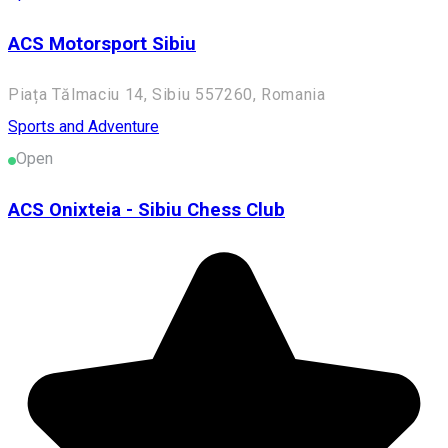
ACS Motorsport Sibiu
Piața Tălmaciu 14, Sibiu 557260, Romania
Sports and Adventure
Open
ACS Onixteia - Sibiu Chess Club