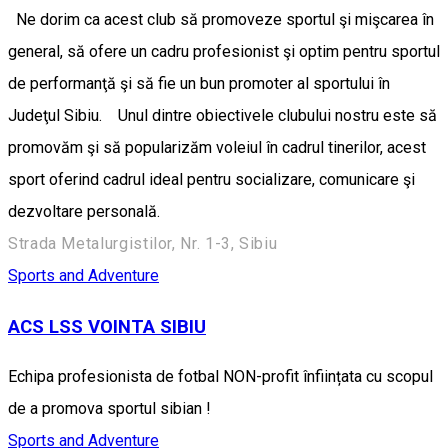
Ne dorim ca acest club să promoveze sportul şi mişcarea în
general, să ofere un cadru profesionist şi optim pentru sportul
de performanţă şi să fie un bun promoter al sportului în
Judeţul Sibiu. Unul dintre obiectivele clubului nostru este să
promovăm şi să popularizăm voleiul în cadrul tinerilor, acest
sport oferind cadrul ideal pentru socializare, comunicare şi
dezvoltare personală.
Strada Metalurgistilor, Nr. 1-3, Sibiu
Sports and Adventure
ACS LSS VOINTA SIBIU
Echipa profesionista de fotbal NON-profit înființata cu scopul
de a promova sportul sibian !
Sports and Adventure