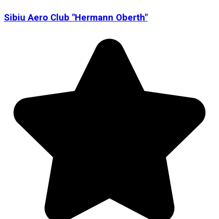
Sibiu Aero Club "Hermann Oberth"