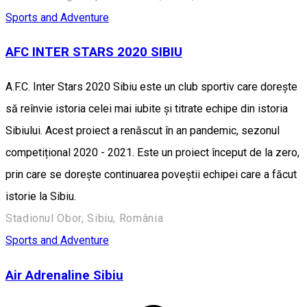
Sports and Adventure
AFC INTER STARS 2020 SIBIU
A.F.C. Inter Stars 2020 Sibiu este un club sportiv care dorește
să reînvie istoria celei mai iubite și titrate echipe din istoria
Sibiului. Acest proiect a renăscut în an pandemic, sezonul
competițional 2020 - 2021. Este un proiect început de la zero,
prin care se dorește continuarea poveștii echipei care a făcut
istorie la Sibiu.
Stadionul Obor, Sibiu, România
Sports and Adventure
Air Adrenaline Sibiu