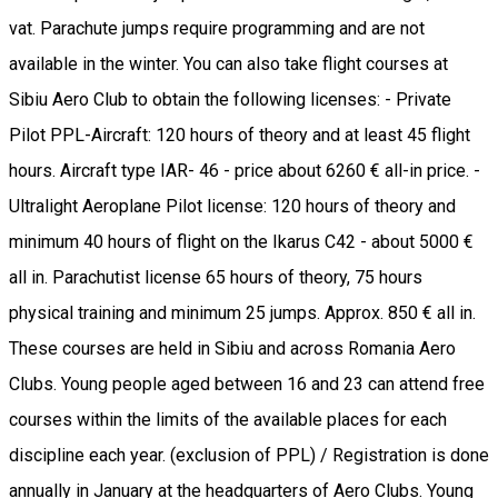
vat. Parachute jumps require programming and are not
available in the winter. You can also take flight courses at
Sibiu Aero Club to obtain the following licenses: - Private
Pilot PPL-Aircraft: 120 hours of theory and at least 45 flight
hours. Aircraft type IAR- 46 - price about 6260 € all-in price. -
Ultralight Aeroplane Pilot license: 120 hours of theory and
minimum 40 hours of flight on the Ikarus C42 - about 5000 €
all in. Parachutist license 65 hours of theory, 75 hours
physical training and minimum 25 jumps. Approx. 850 € all in.
These courses are held in Sibiu and across Romania Aero
Clubs. Young people aged between 16 and 23 can attend free
courses within the limits of the available places for each
discipline each year. (exclusion of PPL) / Registration is done
annually in January at the headquarters of Aero Clubs. Young