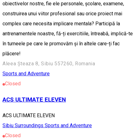
obiectivelor nostre, fie ele personale, școlare, examene,
construirea unui viitor profesional sau orice proiect mai
complex care necesita implicare mentala? Participă la
antrenamentele noastre, fă-ți exercitiile, întreabă, implică-te
în turneele pe care le promovăm și în altele care-ți fac
plăcere!
Aleea Șteaza 8, Sibiu 557260, Romania
Sports and Adventure
Closed
ACS ULTIMATE ELEVEN
ACS ULTIMATE ELEVEN
Sibiu Surroundings
Sports and Adventure
Closed