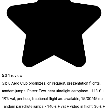
5.0
1 review
Sibiu Aero Club organizes, on request, prezentation flights,
tandem jumps. Rates: Two-seat ultralight aeroplane - 113 € +
19% vat, per hour, fractional flight are available, 15/30/45 min.
Tandem parachute jumps - 140 € + vat + video in flight, 30 € +