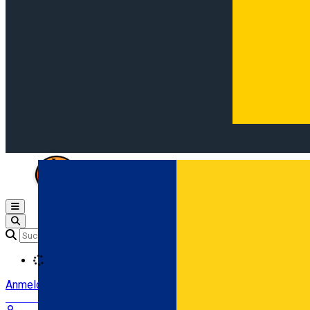
Open main menu
Loading
Anmeldung
Anmelden