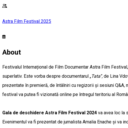
Astra Film Festival 2025
About
Festivalul Internațional de Film Documentar Astra Film Festival, 
superlativ. Este vorba despre documentarul „
Tata”,
de Lina Vdov
prezentate în premieră, de întâlniri cu regizorii și sesiuni Q&A,
festival va putea fi vizionată online pe întregul teritoriu al Româ
Gala de deschidere Astra Film Festival 2024
va avea loc la s
Evenimentul va fi prezentat de jurnalista Amalia Enache și va inc