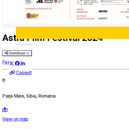
Astra Film Festival 2024
Deutsch
Distribuie
Festival
Copied!
Piața Mare, Sibiu, Romania
View on map