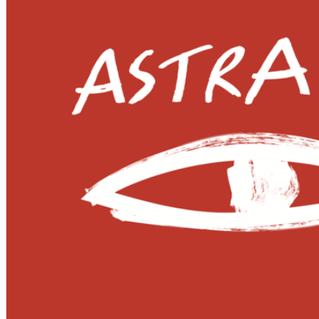
English