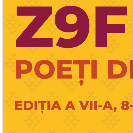
English