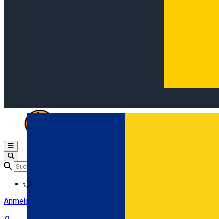
Open main menu
Loading
Anmeldung
Anmelden