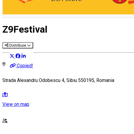
Z9Festival
Distribuie
Copied!
Strada Alexandru Odobescu 4, Sibiu 550195, Romania
View on map