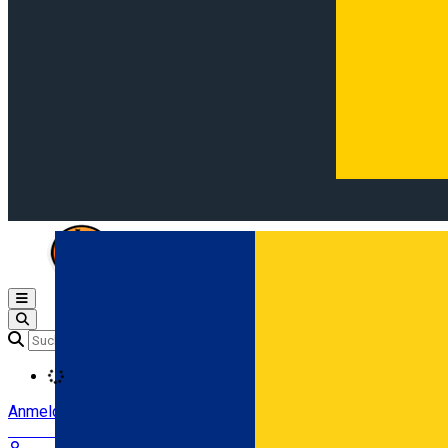
Open main menu
Loading
Anmeldung
Anmelden