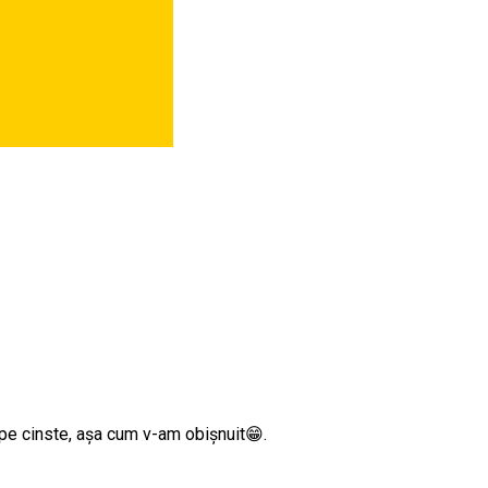
pe cinste, așa cum v-am obișnuit😁.