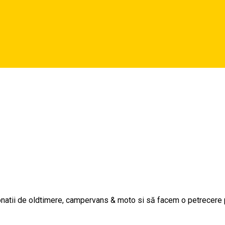
a
ionatii de oldtimere, campervans & moto si să facem o petrecere 