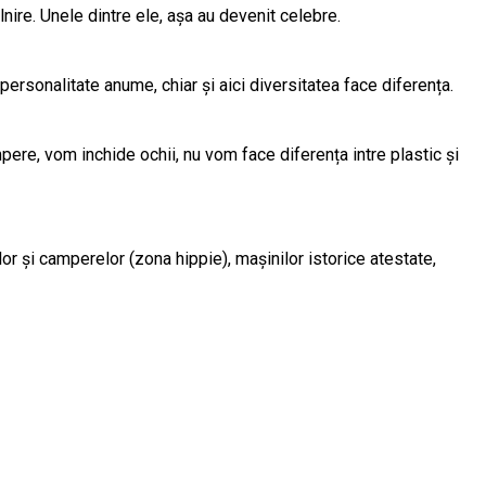
nire. Unele dintre ele, așa au devenit celebre.
ersonalitate anume, chiar și aici diversitatea face diferența.
pere, vom inchide ochii, nu vom face diferența intre plastic și
or și camperelor (zona hippie), mașinilor istorice atestate,