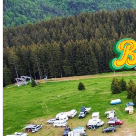
English