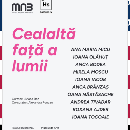
English