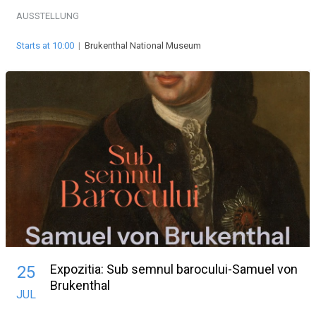
AUSSTELLUNG
Starts at 10:00
|
Brukenthal National Museum
Expozitia: Sub semnul barocului-Samuel von
25
Brukenthal
JUL