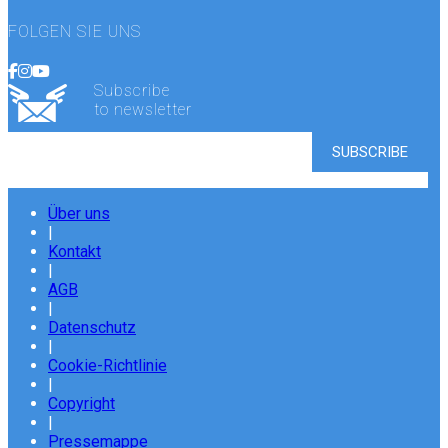
FOLGEN SIE UNS
Subscribe
to newsletter
Über uns
|
Kontakt
|
AGB
|
Datenschutz
|
Cookie-Richtlinie
|
Copyright
|
Pressemappe