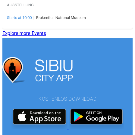
AUSSTELLUNG
Starts at 10:00
|
Brukenthal National Museum
Explore more Events
KOSTENLOS DOWNLOAD