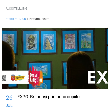
AUSSTELLUNG
Starts at 12:00
|
Naturmuseum
EXPO: Brâncuși prin ochii copiilor
26
JUL