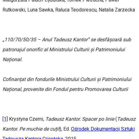
Rutkowski, Luna Sawka, Raluca Teodorescu, Natalia Zarzecka
„110/70/50/35 – Anul Tadeusz Kantor” se desfășoară sub
patronajul onorific al Ministrului Culturii și Patrimoniului
Național.
Cofinanțat din fondurile Ministrului Culturii și Patrimoniului
Național, provenite din Fondul pentru Promovarea Culturii
[1]
Krystyna Czerni,
Tadeusz Kantor. Spacer po linie
(
Tadeusz
Kantor. Pe muchie de cuțit
), Ed.
Ośrodek Dokumentacji Sztuki
Tadeusza Kantora Cricoteka
, 2015