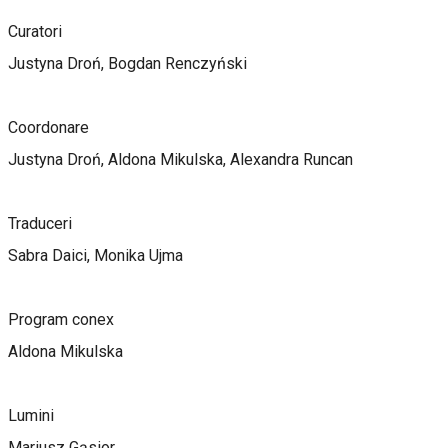
Curatori
Justyna Droń, Bogdan Renczyński
Coordonare
Justyna Droń, Aldona Mikulska, Alexandra Runcan
Traduceri
Sabra Daici, Monika Ujma
Program conex
Aldona Mikulska
Lumini
Mariusz Gąsior