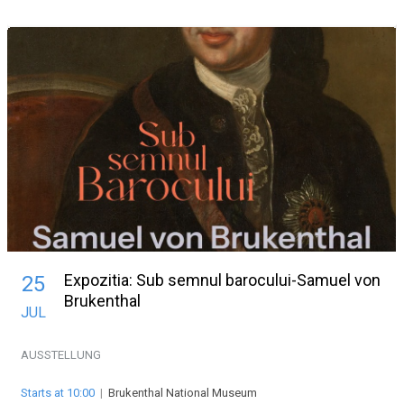
Expozitia: Sub semnul barocului-Samuel von
25
Brukenthal
JUL
AUSSTELLUNG
Starts at 10:00
|
Brukenthal National Museum