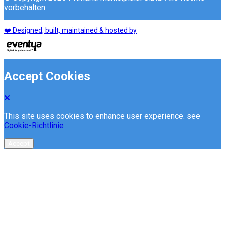
vorbehalten
❤️ Designed, built, maintained & hosted by
Accept Cookies
This site uses cookies to enhance user experience. see
Cookie-Richtlinie
Accept