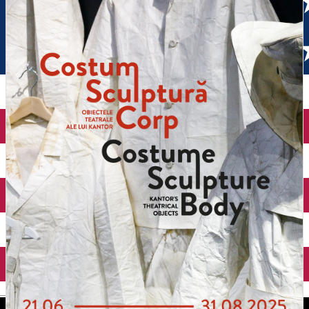
English