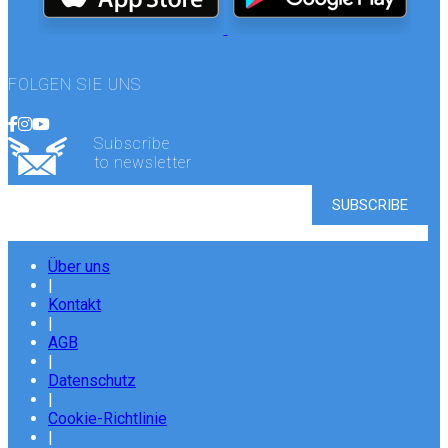
FOLGEN SIE UNS
Subscribe
to newsletter
Über uns
|
Kontakt
|
AGB
|
Datenschutz
|
Cookie-Richtlinie
|