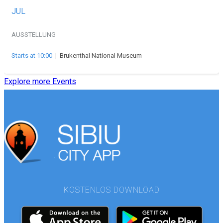
JUL
AUSSTELLUNG
Starts at 10:00
|
Brukenthal National Museum
Explore more Events
KOSTENLOS DOWNLOAD