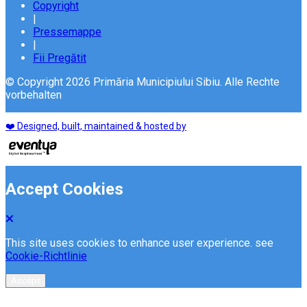
Copyright
|
Pressemappe
|
Fii Pregătit
© Copyright 2026 Primăria Municipiului Sibiu. Alle Rechte
vorbehalten
❤️ Designed, built, maintained & hosted by
Accept Cookies
This site uses cookies to enhance user experience. see
Cookie-Richtlinie
Accept