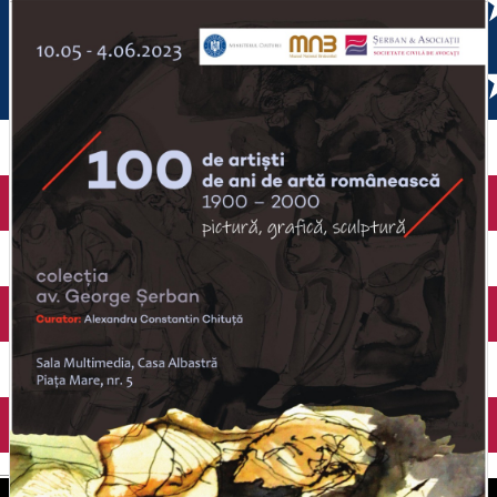
English