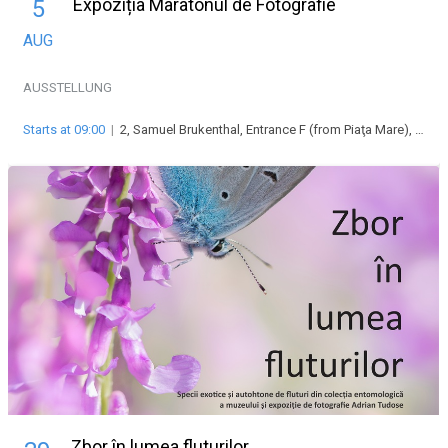
Expoziția Maratonul de Fotografie
5
AUG
AUSSTELLUNG
Starts at 09:00
|
2, Samuel Brukenthal, Entrance F (from Piaţa Mare), Piața Mare, 550178 Sibiu, Romania
Zbor în lumea fluturilor