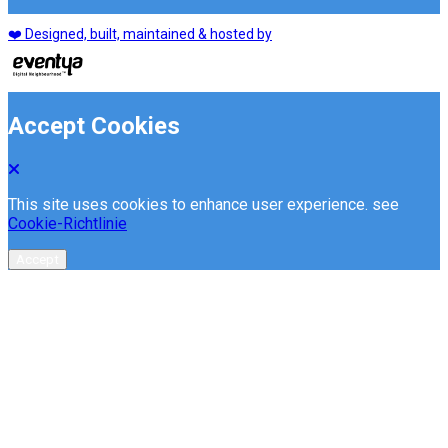
❤️ Designed, built, maintained & hosted by
Accept Cookies
This site uses cookies to enhance user experience. see
Cookie-Richtlinie
Accept