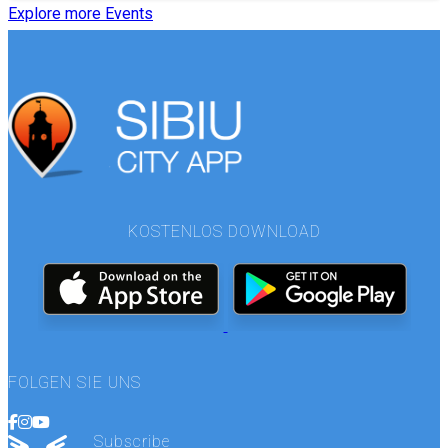
Explore more Events
KOSTENLOS DOWNLOAD
FOLGEN SIE UNS
Subscribe