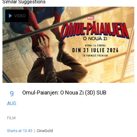
Similar Suggestions
VIDEO
Omul-Paianjen: O Noua Zi (3D) SUB
9
AUG
FILM
Starts at 13:45
|
CineGold