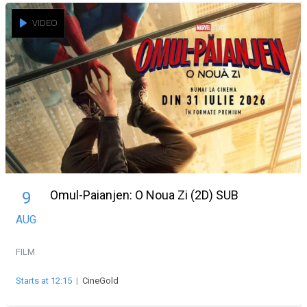
VIDEO
Omul-Paianjen: O Noua Zi (2D) SUB
9
AUG
FILM
Starts at 12:15
|
CineGold