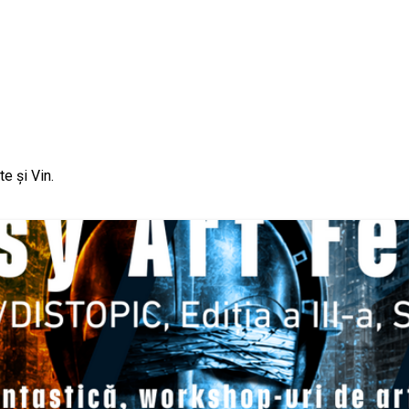
e și Vin.