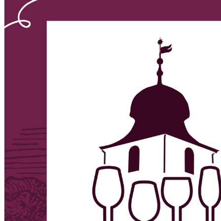
English