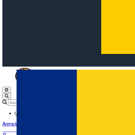
Open main menu
Loading
Anmeldung
Anmelden