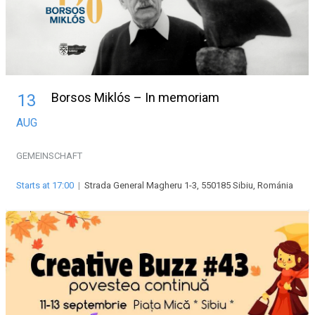
Borsos Miklós – In memoriam
13
AUG
GEMEINSCHAFT
Starts at 17:00
|
Strada General Magheru 1-3, 550185 Sibiu, Románia