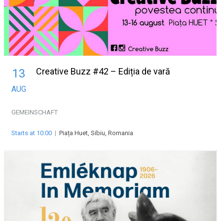
Creative Buzz #42 – Ediția de vară
13
AUG
GEMEINSCHAFT
Starts at 10:00
|
Piața Huet, Sibiu, Romania