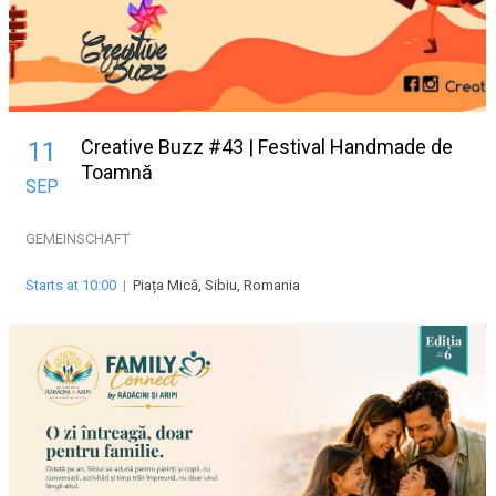
Creative Buzz #43 | Festival Handmade de
11
Toamnă
SEP
GEMEINSCHAFT
Starts at 10:00
|
Piața Mică, Sibiu, Romania