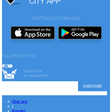
KOSTENLOS DOWNLOAD
FOLGEN SIE UNS
Subscribe
to newsletter
Über uns
|
Kontakt