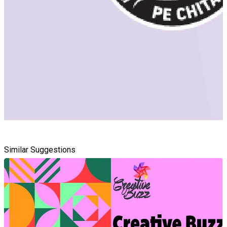
Similar Suggestions