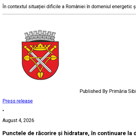
În contextul situației dificile a României în domeniul energetic ș
Published By
Primăria Sib
Press release
•
August 4, 2026
Punctele de răcorire și hidratare, în continuare la di