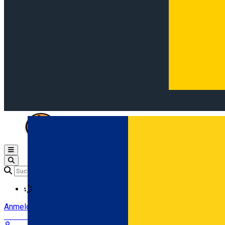
Open main menu
Loading
Anmeldung
Anmelden