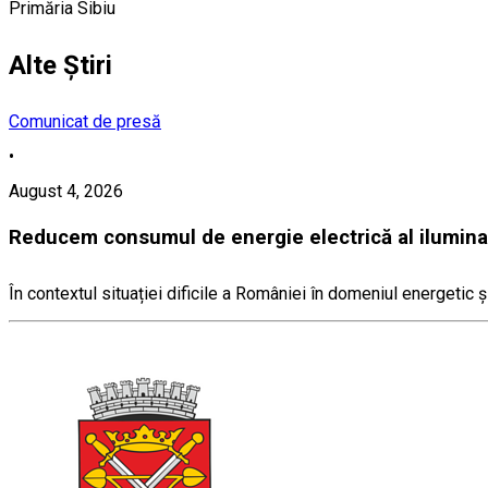
Primăria Sibiu
Alte Știri
Comunicat de presă
•
August 4, 2026
Reducem consumul de energie electrică al iluminat
În contextul situației dificile a României în domeniul energetic ș