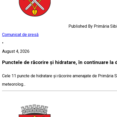
Published By
Primăria Sib
Comunicat de presă
•
August 4, 2026
Punctele de răcorire și hidratare, în continuare la di
Cele 11 puncte de hidratare și răcorire amenajate de Primăria Sib
meteorolog...