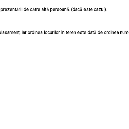
prezentării de către altă persoană. (dacă este cazul).
lasament, iar ordinea locurilor în teren este dată de ordinea num