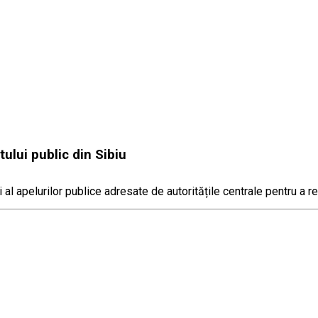
ului public din Sibiu
i al apelurilor publice adresate de autoritățile centrale pentru a r