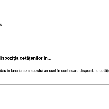
iu
spoziția cetățenilor în...
iu în luna iunie a acestui an sunt în continuare disponibile cetățe