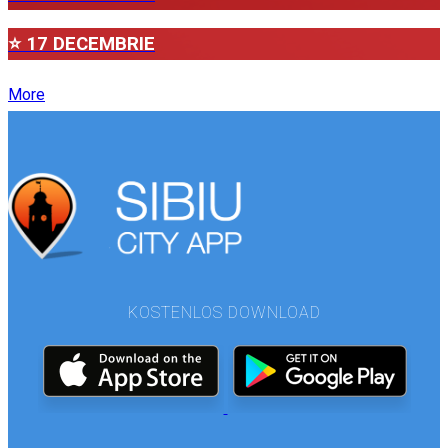
⭐ 17 DECEMBRIE
More
KOSTENLOS DOWNLOAD