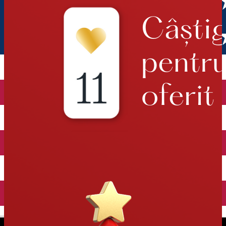
English