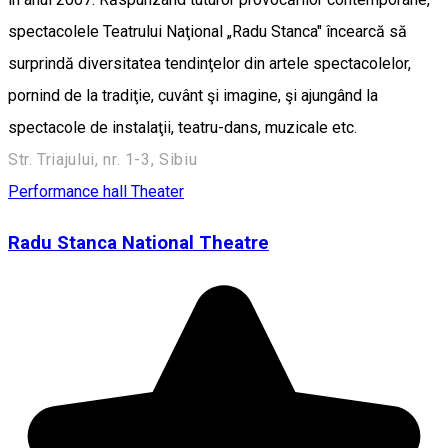
spectacolele Teatrului Naţional „Radu Stanca" încearcă să
surprindă diversitatea tendinţelor din artele spectacolelor,
pornind de la tradiţie, cuvânt şi imagine, şi ajungând la
spectacole de instalaţii, teatru-dans, muzicale etc.
Str. Triajului, nr. 1-3, Sibiu
Performance hall
Theater
Radu Stanca National Theatre