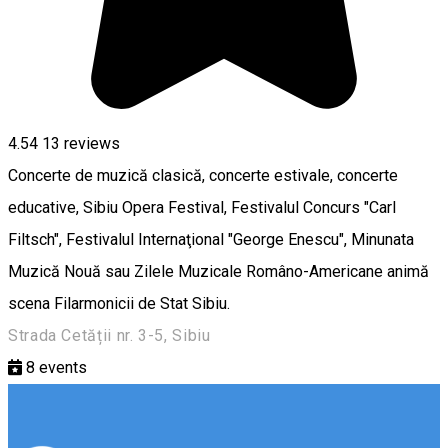
4.54
13
reviews
Concerte de muzică clasică, concerte estivale, concerte
educative, Sibiu Opera Festival, Festivalul Concurs "Carl
Filtsch", Festivalul Internaţional "George Enescu", Minunata
Muzică Nouă sau Zilele Muzicale Româno-Americane animă
scena Filarmonicii de Stat Sibiu.
Strada Cetății nr. 3-5, Sibiu
8
events