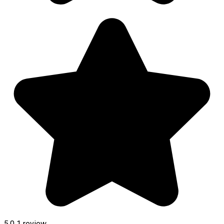
5.0
1 review