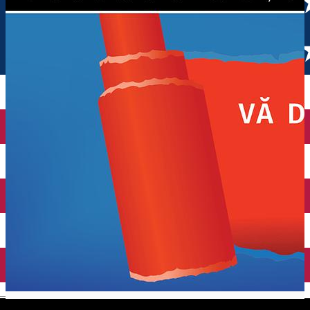
English