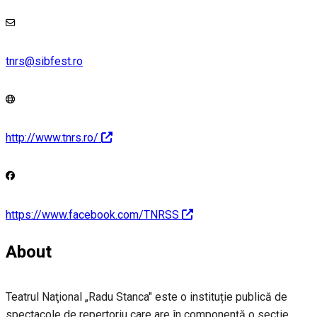
tnrs@sibfest.ro
http://www.tnrs.ro/
https://www.facebook.com/TNRSS
About
Teatrul Naţional „Radu Stanca" este o instituție publică de
spectacole de repertoriu care are în componenţă o secţie