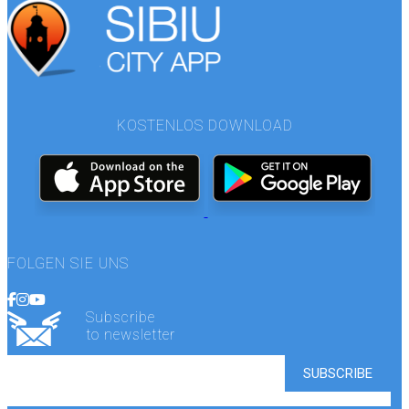
KOSTENLOS DOWNLOAD
FOLGEN SIE UNS
Subscribe
to newsletter