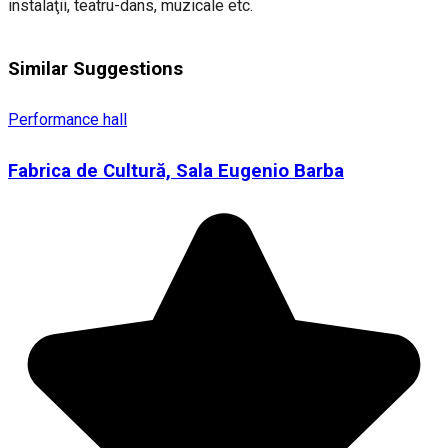
instalaţii, teatru-dans, muzicale etc.
Similar Suggestions
Performance hall
Fabrica de Cultură, Sala Eugenio Barba