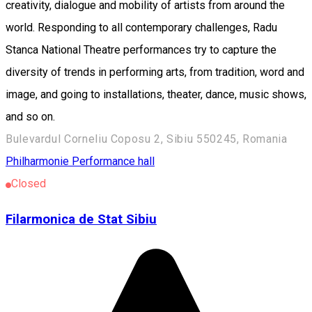
creativity, dialogue and mobility of artists from around the
world. Responding to all contemporary challenges, Radu
Stanca National Theatre performances try to capture the
diversity of trends in performing arts, from tradition, word and
image, and going to installations, theater, dance, music shows,
and so on.
Bulevardul Corneliu Coposu 2, Sibiu 550245, Romania
Philharmonie
Performance hall
Closed
Filarmonica de Stat Sibiu