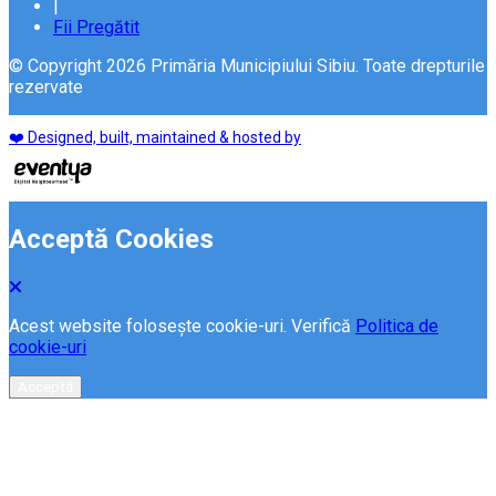
|
Fii Pregătit
© Copyright 2026 Primăria Municipiului Sibiu. Toate drepturile
rezervate
❤️ Designed, built, maintained & hosted by
Acceptă Cookies
Acest website folosește cookie-uri. Verifică
Politica de
cookie-uri
Acceptă