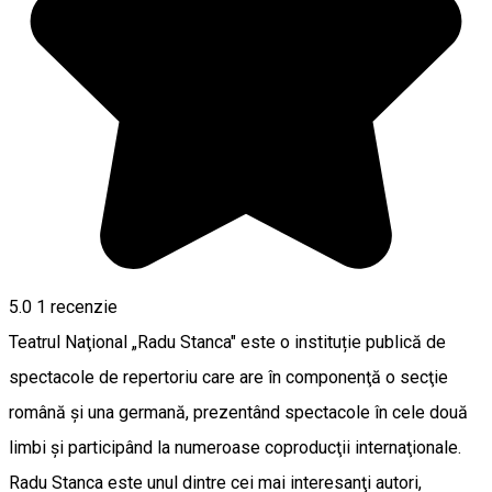
5.0
1 recenzie
Teatrul Naţional „Radu Stanca" este o instituție publică de
spectacole de repertoriu care are în componenţă o secţie
română şi una germană, prezentând spectacole în cele două
limbi şi participând la numeroase coproducţii internaţionale.
Radu Stanca este unul dintre cei mai interesanţi autori,