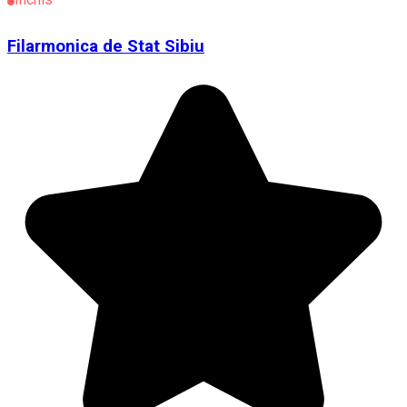
Filarmonica de Stat Sibiu