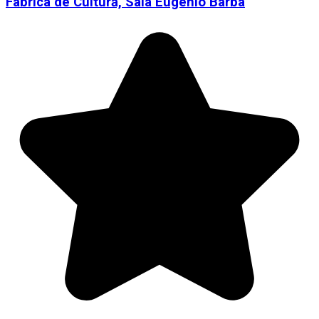
Fabrica de Cultură, Sala Eugenio Barba