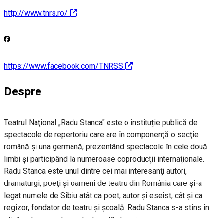
http://www.tnrs.ro/
https://www.facebook.com/TNRSS
Despre
Teatrul Naţional „Radu Stanca" este o instituție publică de
spectacole de repertoriu care are în componenţă o secţie
română şi una germană, prezentând spectacole în cele două
limbi şi participând la numeroase coproducţii internaţionale.
Radu Stanca este unul dintre cei mai interesanţi autori,
dramaturgi, poeţi şi oameni de teatru din România care şi-a
legat numele de Sibiu atât ca poet, autor şi eseist, cât şi ca
regizor, fondator de teatru şi şcoală. Radu Stanca s-a stins în