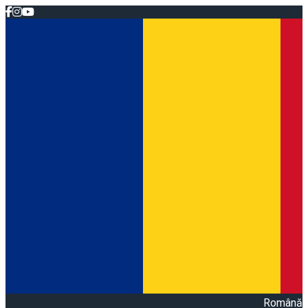
Română