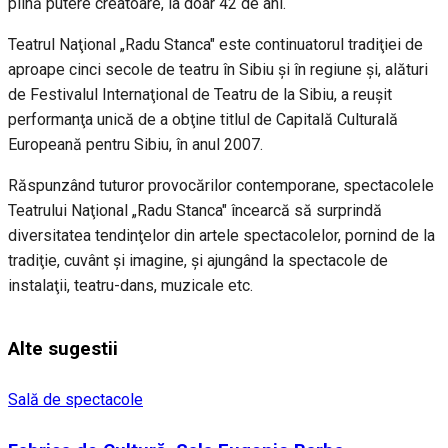
plină putere creatoare, la doar 42 de ani.
Teatrul Naţional „Radu Stanca" este continuatorul tradiţiei de
aproape cinci secole de teatru în Sibiu şi în regiune şi, alături
de Festivalul Internaţional de Teatru de la Sibiu, a reuşit
performanţa unică de a obţine titlul de Capitală Culturală
Europeană pentru Sibiu, în anul 2007.
Răspunzând tuturor provocărilor contemporane, spectacolele
Teatrului Naţional „Radu Stanca" încearcă să surprindă
diversitatea tendinţelor din artele spectacolelor, pornind de la
tradiţie, cuvânt şi imagine, şi ajungând la spectacole de
instalaţii, teatru-dans, muzicale etc.
Alte sugestii
Sală de spectacole