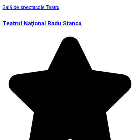
Sală de spectacole
Teatru
Teatrul Naţional Radu Stanca