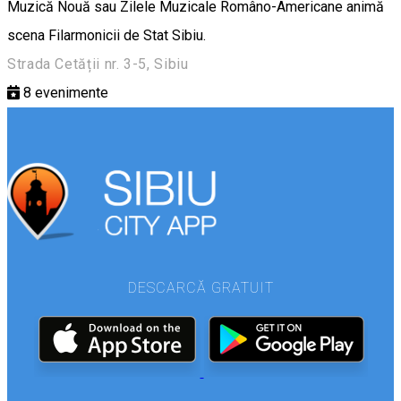
Muzică Nouă sau Zilele Muzicale Româno-Americane animă
scena Filarmonicii de Stat Sibiu.
Strada Cetății nr. 3-5, Sibiu
8
evenimente
DESCARCĂ GRATUIT