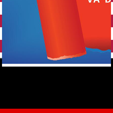
English