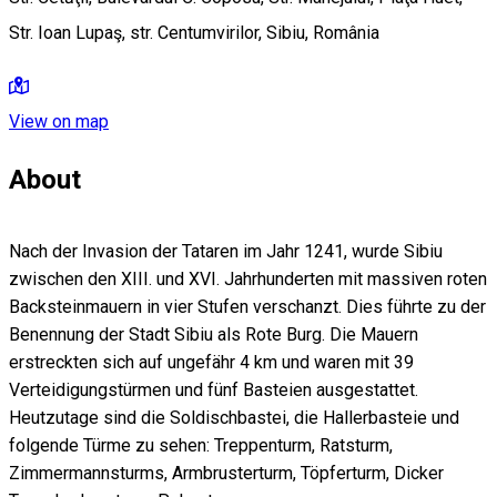
Str. Ioan Lupaş, str. Centumvirilor, Sibiu, România
View on map
About
Nach der Invasion der Tataren im Jahr 1241, wurde Sibiu
zwischen den XIII. und XVI. Jahrhunderten mit massiven roten
Backsteinmauern in vier Stufen verschanzt. Dies führte zu der
Benennung der Stadt Sibiu als Rote Burg. Die Mauern
erstreckten sich auf ungefähr 4 km und waren mit 39
Verteidigungstürmen und fünf Basteien ausgestattet.
Heutzutage sind die Soldischbastei, die Hallerbasteie und
folgende Türme zu sehen: Treppenturm, Ratsturm,
Zimmermannsturms, Armbrusterturm, Töpferturm, Dicker