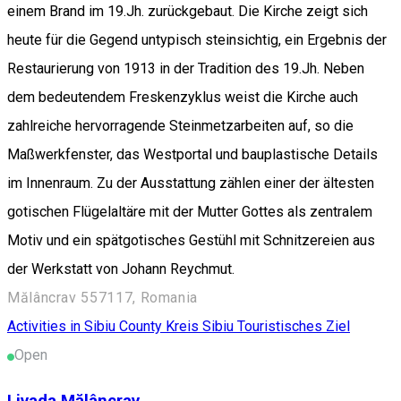
einem Brand im 19.Jh. zurückgebaut. Die Kirche zeigt sich
heute für die Gegend untypisch steinsichtig, ein Ergebnis der
Restaurierung von 1913 in der Tradition des 19.Jh. Neben
dem bedeutendem Freskenzyklus weist die Kirche auch
zahlreiche hervorragende Steinmetzarbeiten auf, so die
Maßwerkfenster, das Westportal und bauplastische Details
im Innenraum. Zu der Ausstattung zählen einer der ältesten
gotischen Flügelaltäre mit der Mutter Gottes als zentralem
Motiv und ein spätgotisches Gestühl mit Schnitzereien aus
der Werkstatt von Johann Reychmut.
Mălâncrav 557117, Romania
Activities in Sibiu County
Kreis Sibiu
Touristisches Ziel
Open