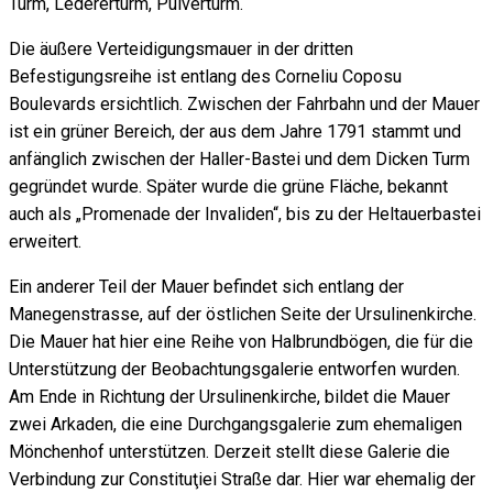
Turm, Ledererturm, Pulverturm.
Die äußere Verteidigungsmauer in der dritten
Befestigungsreihe ist entlang des Corneliu Coposu
Boulevards ersichtlich. Zwischen der Fahrbahn und der Mauer
ist ein grüner Bereich, der aus dem Jahre 1791 stammt und
anfänglich zwischen der Haller-Bastei und dem Dicken Turm
gegründet wurde. Später wurde die grüne Fläche, bekannt
auch als „Promenade der Invaliden“, bis zu der Heltauerbastei
erweitert.
Ein anderer Teil der Mauer befindet sich entlang der
Manegenstrasse, auf der östlichen Seite der Ursulinenkirche.
Die Mauer hat hier eine Reihe von Halbrundbögen, die für die
Unterstützung der Beobachtungsgalerie entworfen wurden.
Am Ende in Richtung der Ursulinenkirche, bildet die Mauer
zwei Arkaden, die eine Durchgangsgalerie zum ehemaligen
Mönchenhof unterstützen. Derzeit stellt diese Galerie die
Verbindung zur Constituţiei Straße dar. Hier war ehemalig der