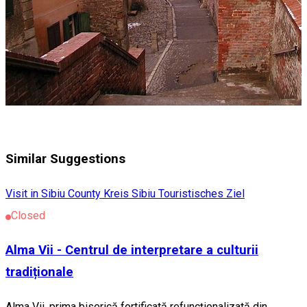
Similar Suggestions
Visit in Sibiu County
Kreis Sibiu
Touristisches Ziel
Closed
Alma Vii - Centrul de interpretare a culturii
tradiționale
Alma Vii, prima biserică fortificată refuncționalizată din