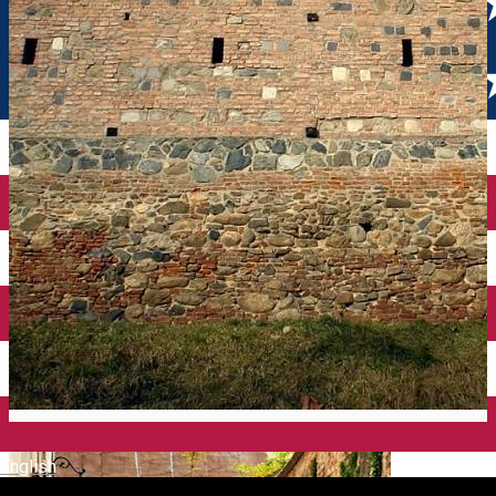
English